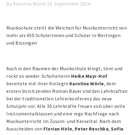
By Karolina Wörle
16. September 2024
Musikschule stellt die Weichen für Musikunterricht von
mehr als 650 Schülerinnen und Schüler in Wertingen
und Bissingen
Auch in den Räumen der Musikschule klingt, tönt und
rockt es wieder. Schulleiterin
Heike Mayr-Hof
bereitete mit ihrer Kollegin
Karolina Wörle
, dem
ersten Vorsitzenden Roman Bauer und den Lehrkräften
bei der traditionellen Lehrerkonferenz das neue
Schuljahr vor. Alle 30 Lehrkräfte freuen sich über volle
Instrumentalklassen und eine rege Nachfrage nach
Musikunterricht im Zusam- und Kesseltal. Nach dem
Ausscheiden von
Florian Hirle
,
Peter Reschka
,
Sofia