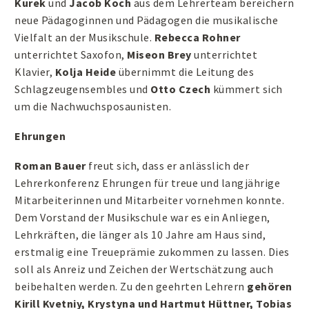
Kurek
und
Jacob Koch
aus dem Lehrerteam bereichern
neue Pädagoginnen und Pädagogen die musikalische
Vielfalt an der Musikschule.
Rebecca Rohner
unterrichtet Saxofon,
Miseon Brey
unterrichtet
Klavier,
Kolja Heide
übernimmt die Leitung des
Schlagzeugensembles und
Otto Czech
kümmert sich
um die Nachwuchsposaunisten.
Ehrungen
Roman Bauer
freut sich, dass er anlässlich der
Lehrerkonferenz Ehrungen für treue und langjährige
Mitarbeiterinnen und Mitarbeiter vornehmen konnte.
Dem Vorstand der Musikschule war es ein Anliegen,
Lehrkräften, die länger als 10 Jahre am Haus sind,
erstmalig eine Treueprämie zukommen zu lassen. Dies
soll als Anreiz und Zeichen der Wertschätzung auch
beibehalten werden. Zu den geehrten Lehrern
gehören
Kirill Kvetniy, Krystyna und Hartmut Hüttner, Tobias