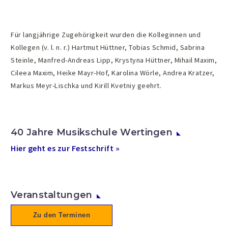
Für langjährige Zugehörigkeit wurden die Kolleginnen und
Kollegen (v. l. n. r.) Hartmut Hüttner, Tobias Schmid, Sabrina
Steinle, Manfred-Andreas Lipp, Krystyna Hüttner, Mihail Maxim,
Cileea Maxim, Heike Mayr-Hof, Karolina Wörle, Andrea Kratzer,
Markus Meyr-Lischka und Kirill Kvetniy geehrt.
40 Jahre Musikschule Wertingen
Hier geht es zur Festschrift »
Veranstaltungen
Zu den Terminen