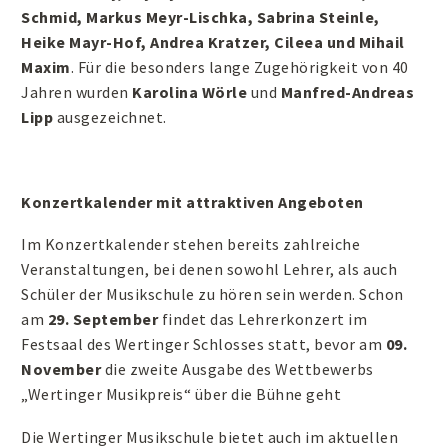
Schmid, Markus Meyr-Lischka, Sabrina Steinle,
Heike Mayr-Hof, Andrea Kratzer, Cileea und Mihail
Maxim
. Für die besonders lange Zugehörigkeit von 40
Jahren wurden
Karolina Wörle
und
Manfred-Andreas
Lipp
ausgezeichnet.
Konzertkalender mit attraktiven Angeboten
Im Konzertkalender stehen bereits zahlreiche
Veranstaltungen, bei denen sowohl Lehrer, als auch
Schüler der Musikschule zu hören sein werden. Schon
am
29. September
findet das Lehrerkonzert im
Festsaal des Wertinger Schlosses statt, bevor am
09.
November
die zweite Ausgabe des Wettbewerbs
„Wertinger Musikpreis“ über die Bühne geht
Die Wertinger Musikschule bietet auch im aktuellen