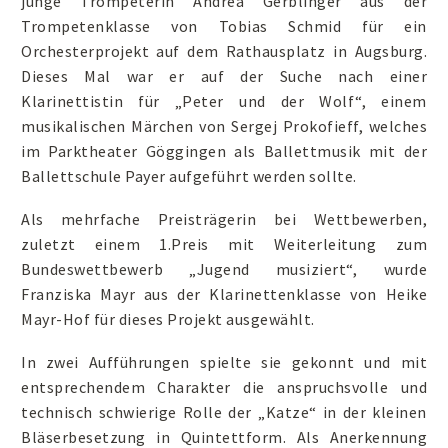
junge Trompeterin Andrea Gerblinger aus der
Trompetenklasse von Tobias Schmid für ein
Orchesterprojekt auf dem Rathausplatz in Augsburg.
Dieses Mal war er auf der Suche nach einer
Klarinettistin für „Peter und der Wolf“, einem
musikalischen Märchen von Sergej Prokofieff, welches
im Parktheater Göggingen als Ballettmusik mit der
Ballettschule Payer aufgeführt werden sollte.
Als mehrfache Preisträgerin bei Wettbewerben,
zuletzt einem 1.Preis mit Weiterleitung zum
Bundeswettbewerb „Jugend musiziert“, wurde
Franziska Mayr aus der Klarinettenklasse von Heike
Mayr-Hof für dieses Projekt ausgewählt.
In zwei Aufführungen spielte sie gekonnt und mit
entsprechendem Charakter die anspruchsvolle und
technisch schwierige Rolle der „Katze“ in der kleinen
Bläserbesetzung in Quintettform. Als Anerkennung