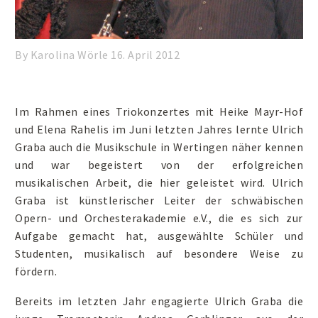
By Karolina Wörle
16. April 2012
Im Rahmen eines Triokonzertes mit Heike Mayr-Hof
und Elena Rahelis im Juni letzten Jahres lernte Ulrich
Graba auch die Musikschule in Wertingen näher kennen
und war begeistert von der erfolgreichen
musikalischen Arbeit, die hier geleistet wird. Ulrich
Graba ist künstlerischer Leiter der schwäbischen
Opern- und Orchesterakademie e.V., die es sich zur
Aufgabe gemacht hat, ausgewählte Schüler und
Studenten, musikalisch auf besondere Weise zu
fördern.
Bereits im letzten Jahr engagierte Ulrich Graba die