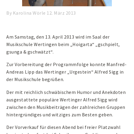
By Karolina Wörle
12. März 2013
Am Samstag, den 13. April 2013 wird im Saal der
Musikschule Wertingen beim „Hoigarta“ „gschpielt,
gsunga & gschwätzt“.
Zur Vorbereitung der Programmfolge konnte Manfred-
Andreas Lipp das Wertinger „Urgestein“ Alfred Sigg in
der Musikschule begrüßen.
Der mit reichlich schwäbischem Humor und Anekdoten
ausgestattete populäre Wertinger Alfred Sigg wird
zwischen den Musikbeiträgen der zahlreichen Gruppen
hintergründiges und witziges zum Besten geben.
Der Vorverkauf für diesen Abend bei freier Platzwahl