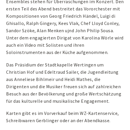
Ensembles stehen für Überraschungen im Konzert. Den
ersten Teil des Abend bestreitet das Vororchester mit
Kompositionen von Georg Friedrich Händel, Luigi di
Ghisallo, Ralph Gingery, Kees Vlak, Chef Lloyd Conley,
Sandor Szöke, Alan Menken ujnd John Philip Sousa.
Unter dem engagierten Dirigat von Karolina Wörle wird
auch ein Video mit Solisten und ihren
Soloinstrumenten aus der Küche aufgenommen.
Das Präsidium der Stadtkapelle Wertingen um
Christian Hof und Edeltraud Sailer, die Jugendleitung
aus Anneliese Bihlmeir und Heidi Mathes, die
Dirigenten und die Musiker freuen sich auf zahlreichen
Besuch aus der Bevölkerung und große Wertschätzung
für das kulturelle und musikalische Engagement.
Karten gibt es im Vorverkauf beim WZ-Kartenservice,
Schreibwaren Gerblinger oder an der Abendkasse.