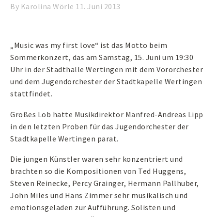
By Karolina Wörle
11. Juni 2013
„Music was my first love“ ist das Motto beim
Sommerkonzert, das am Samstag, 15. Juni um 19:30
Uhr in der Stadthalle Wertingen mit dem Vororchester
und dem Jugendorchester der Stadtkapelle Wertingen
stattfindet.
Großes Lob hatte Musikdirektor Manfred-Andreas Lipp
in den letzten Proben für das Jugendorchester der
Stadtkapelle Wertingen parat.
Die jungen Künstler waren sehr konzentriert und
brachten so die Kompositionen von Ted Huggens,
Steven Reinecke, Percy Grainger, Hermann Pallhuber,
John Miles und Hans Zimmer sehr musikalisch und
emotionsgeladen zur Aufführung. Solisten und