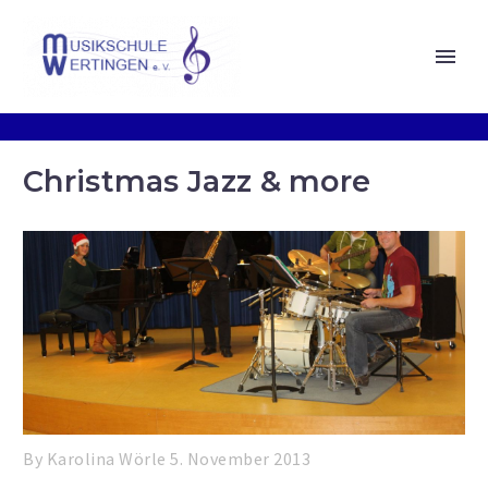
Christmas Jazz & more
By Karolina Wörle
5. November 2013