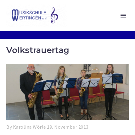
Volkstrauertag
By Karolina Wörle
19. November 2013