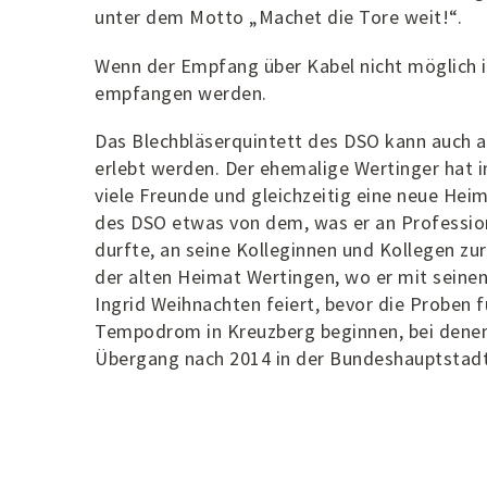
unter dem Motto „Machet die Tore weit!“.
Wenn der Empfang über Kabel nicht möglich is
empfangen werden.
Das Blechbläserquintett des DSO kann auch a
erlebt werden. Der ehemalige Wertinger hat i
viele Freunde und gleichzeitig eine neue Hei
des DSO etwas von dem, was er an Professiona
durfte, an seine Kolleginnen und Kollegen zu
der alten Heimat Wertingen, wo er mit seine
Ingrid Weihnachten feiert, bevor die Proben f
Tempodrom in Kreuzberg beginnen, bei denen 
Übergang nach 2014 in der Bundeshauptstadt v