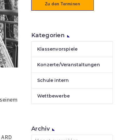
Zu den Terminen
Kategorien
Klassenvorspiele
Konzerte/Veranstaltungen
Schule intern
Wettbewerbe
 seinem
Archiv
r ARD
Archiv