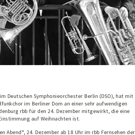
t im Deutschen Symphonieorchester Berlin (DSO), hat mit
funkchor im Berliner Dom an einer sehr aufwendigen
enburg rbb für den 24. Dezember mitgewirkt, die eine
Einstimmung auf Weihnachten ist.
n Abend“, 24. Dezember ab 18 Uhr im rbb Fernsehen de