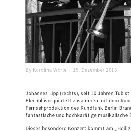
By Karolina Wörle
15. Dezember 2013
Johannes Lipp (rechts), seit 10 Jahren Tubis
Blechbläserquintett zusammen mit dem Rund
Fernsehproduktion des Rundfunk Berlin Brand
fantastische und hochkarätige musikalische 
Dieses besondere Konzert kommt am „Heilige