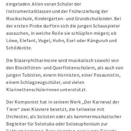
eingeladen. Allen voran Schüler der
Instrumentalklassen und der Früherziehung der
Musikschule, Kindergarten- und Grundschulkinder. Bei
der ersten Probe durften sich die jungen Schauspieler
aussuchen, in welche Rolle sie schlüpfen mögen; ob
Löwe, Elefant, Vogel, Huhn, Esel oder Känguruh und
Schildkröte.
Die Bläserphilharmonie wird musikalisch sowohl von
den Blockflöten- und Querflötenschülern, als auch von
jungen Tubisten, einem Hornisten, einer Posaunistin,
einem Schlagzeugschüler, und vielen
Klarinettenschülerinnen unterstützt.
Der Komponist hat in seinem Werk „Der Karneval der
Tiere“ zwei Klaviere besetzt, die teilweise mit
Orchester, als Solisten oder als kammermusikalischer
Begleiter für Solotuba oder Soloeuphonium zur