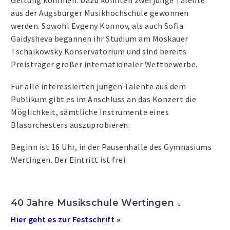
Geltung kommen. Dazu konnten zwei junge Talente
aus der Augsburger Musikhochschule gewonnen
werden. Sowohl Evgeny Konnov, als auch Sofia
Gaidysheva begannen ihr Studium am Moskauer
Tschaikowsky Konservatorium und sind bereits
Preisträger großer internationaler Wettbewerbe.
Für alle interessierten jungen Talente aus dem
Publikum gibt es im Anschluss an das Konzert die
Möglichkeit, sämtliche Instrumente eines
Blasorchesters auszuprobieren.
Beginn ist 16 Uhr, in der Pausenhalle des Gymnasiums
Wertingen. Der Eintritt ist frei.
40 Jahre Musikschule Wertingen
Hier geht es zur Festschrift »