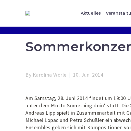
Aktuelles
Veranstalt
Sommerkonzert
By Karolina Wörle
10. Juni 2014
Am Samstag, 28. Juni 2014 findet um 19:00 
unter dem Motto Something doin‘ statt. Die 
Andreas Lipp spielt in Zusammenarbeit mit G
Michael Lopac und Petra Schüßler ein abwec
Ensembles geben sich mit Kompositionen von 