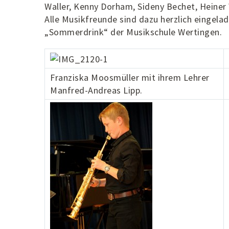
Waller, Kenny Dorham, Sideny Bechet, Heiner 
Alle Musikfreunde sind dazu herzlich eingela
„Sommerdrink“ der Musikschule Wertingen.
Franziska Moosmüller mit ihrem Lehrer
Manfred-Andreas Lipp.