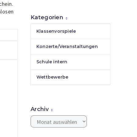
chein.
nlosen
Kategorien
Klassenvorspiele
Konzerte/Veranstaltungen
Schule intern
Wettbewerbe
Archiv
Archiv