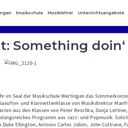
ungen
Musikschule
Musiklehrer
Unterrichtsangebote
: Something doin‘
Uhr im Saal der Musikschule Wertingen das Sommerkonze
Saxofon- und Klarinettenklasse von Musikdirektor Manf
ästen aus den Klassen von Peter Reschka, Dunja Lettner,
hslungsreiches Programm aus Jazz- und Popmusik. Solis
Duke Ellington, Antonio Carlos Jobim, John Coltrane, F