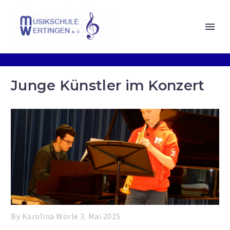
Junge Künstler im Konzert
By Karolina Wörle
3. Mai 2015