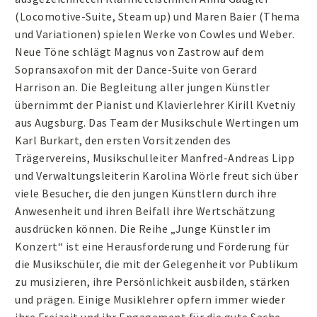
(Locomotive-Suite, Steam up) und Maren Baier (Thema
und Variationen) spielen Werke von Cowles und Weber.
Neue Töne schlägt Magnus von Zastrow auf dem
Sopransaxofon mit der Dance-Suite von Gerard
Harrison an. Die Begleitung aller jungen Künstler
übernimmt der Pianist und Klavierlehrer Kirill Kvetniy
aus Augsburg. Das Team der Musikschule Wertingen um
Karl Burkart, den ersten Vorsitzenden des
Trägervereins, Musikschulleiter Manfred-Andreas Lipp
und Verwaltungsleiterin Karolina Wörle freut sich über
viele Besucher, die den jungen Künstlern durch ihre
Anwesenheit und ihren Beifall ihre Wertschätzung
ausdrücken können. Die Reihe „Junge Künstler im
Konzert“ ist eine Herausforderung und Förderung für
die Musikschüler, die mit der Gelegenheit vor Publikum
zu musizieren, ihre Persönlichkeit ausbilden, stärken
und prägen. Einige Musiklehrer opfern immer wieder
ihre Freizeit und ihr Engagement für die gute Sache,