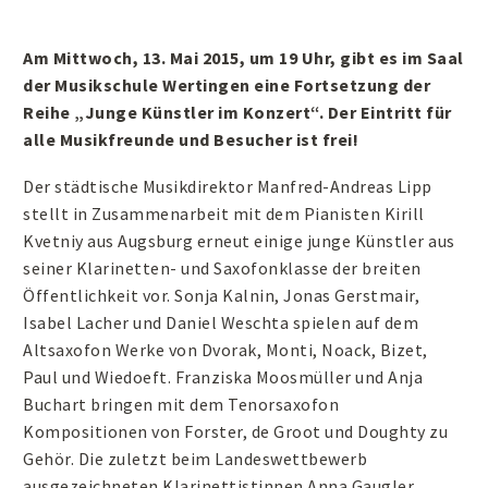
Am Mittwoch, 13. Mai 2015, um 19 Uhr, gibt es im Saal
der Musikschule Wertingen eine Fortsetzung der
Reihe „Junge Künstler im Konzert“. Der Eintritt für
alle Musikfreunde und Besucher ist frei!
Der städtische Musikdirektor Manfred-Andreas Lipp
stellt in Zusammenarbeit mit dem Pianisten Kirill
Kvetniy aus Augsburg erneut einige junge Künstler aus
seiner Klarinetten- und Saxofonklasse der breiten
Öffentlichkeit vor. Sonja Kalnin, Jonas Gerstmair,
Isabel Lacher und Daniel Weschta spielen auf dem
Altsaxofon Werke von Dvorak, Monti, Noack, Bizet,
Paul und Wiedoeft. Franziska Moosmüller und Anja
Buchart bringen mit dem Tenorsaxofon
Kompositionen von Forster, de Groot und Doughty zu
Gehör. Die zuletzt beim Landeswettbewerb
ausgezeichneten Klarinettistinnen Anna Gaugler