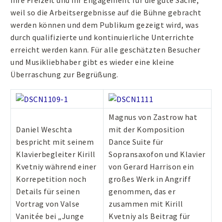
weil so die Arbeitsergebnisse auf die Bühne gebracht
werden können und dem Publikum gezeigt wird, was
durch qualifizierte und kontinuierliche Unterrichte
erreicht werden kann. Für alle geschätzten Besucher
und Musikliebhaber gibt es wieder eine kleine
Überraschung zur Begrüßung.
Magnus von Zastrow hat
Daniel Weschta
mit der Komposition
bespricht mit seinem
Dance Suite für
Klavierbegleiter Kirill
Sopransaxofon und Klavier
Kvetniy während einer
von Gerard Harrison ein
Korrepetition noch
großes Werk in Angriff
Details für seinen
genommen, das er
Vortrag von Valse
zusammen mit Kirill
Vanitée bei „Junge
Kvetniy als Beitrag für