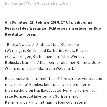
By Karolina Wörle
8. Dezember 2015
Am Sonntag, 21. Februar 2016, 17 Uhr, gibt es im
Festsaal des Wertinger Schlosses ein erlesenes Duo
Recital zu hören.
„Biloba“, wie sich Andreas Lipp, Klarinette
(Wertingen/Berlin) und Katharina Groß, Klavier
(Schwetzingen/Berlin) nennen, führt Werke von
Bohuslav Martinu, Alban Berg, Johannes Brahms, Jörg
Widmann und Carl-Maria von Weber auf.
Beide Künstler sind mehrfach 1. Preisträger von Jugend
musiziert auf Bundesebene und bei renommierten
internationalen Musikwettbewerben und können auf
rege Konzerttätigkeiten als Solisten, mit
Kammermusik und mit namhaften Orchestern