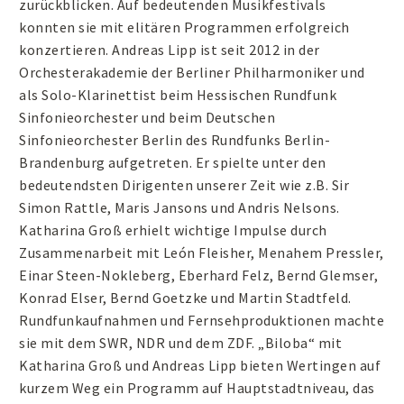
zurückblicken. Auf bedeutenden Musikfestivals
konnten sie mit elitären Programmen erfolgreich
konzertieren. Andreas Lipp ist seit 2012 in der
Orchesterakademie der Berliner Philharmoniker und
als Solo-Klarinettist beim Hessischen Rundfunk
Sinfonieorchester und beim Deutschen
Sinfonieorchester Berlin des Rundfunks Berlin-
Brandenburg aufgetreten. Er spielte unter den
bedeutendsten Dirigenten unserer Zeit wie z.B. Sir
Simon Rattle, Maris Jansons und Andris Nelsons.
Katharina Groß erhielt wichtige Impulse durch
Zusammenarbeit mit León Fleisher, Menahem Pressler,
Einar Steen-Nokleberg, Eberhard Felz, Bernd Glemser,
Konrad Elser, Bernd Goetzke und Martin Stadtfeld.
Rundfunkaufnahmen und Fernsehproduktionen machte
sie mit dem SWR, NDR und dem ZDF. „Biloba“ mit
Katharina Groß und Andreas Lipp bieten Wertingen auf
kurzem Weg ein Programm auf Hauptstadtniveau, das