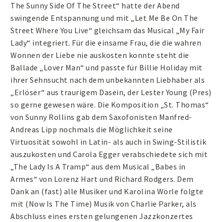
The Sunny Side Of The Street“ hatte der Abend
swingende Entspannung und mit „Let Me Be On The
Street Where You Live“ gleichsam das Musical „My Fair
Lady“ integriert. Für die einsame Frau, die die wahren
Wonnen der Liebe nie auskosten konnte steht die
Ballade „Lover Man“ und passte für Billie Holiday mit
ihrer Sehnsucht nach dem unbekannten Liebhaber als
„Erlöser“ aus traurigem Dasein, der Lester Young (Pres)
so gerne gewesen wäre. Die Komposition „St. Thomas“
von Sunny Rollins gab dem Saxofonisten Manfred-
Andreas Lipp nochmals die Möglichkeit seine
Virtuosität sowohl in Latin- als auch in Swing-Stilistik
auszukosten und Carola Egger verabschiedete sich mit
„The Lady Is A Tramp“ aus dem Musical „Babes in
Armes“ von Lorenz Hart und Richard Rodgers. Dem
Dank an (fast) alle Musiker und Karolina Wörle folgte
mit (Now Is The Time) Musik von Charlie Parker, als
Abschluss eines ersten gelungenen Jazzkonzertes