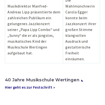
Die
Musikdirektor Manfred-
Wahlmünchnerin
Andreas Lipp präsentierte dem
Carola Egger
zahlreichen Publikum ein
konnte beim
gelungenes Jazzkonzert
Jazzkonzert ihrer
seiner „Papa Lipp Combo“ und
großen Stimme
„Sunny“ die er als jüngstes,
klangvollen
musikalisches Kind der
Ausdruck und
Musikschule Wertingen
gestalterische
aufgebaut hat.
Freiheit
einräumen.
40 Jahre Musikschule Wertingen
Hier geht es zur Festschrift »