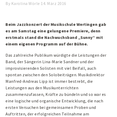
By Karolina Wörle
14. März 2016
Beim Jazzkonzert der Musikschule Wertingen gab
es am Samstag eine gelungene Premiere, denn
erstmals stand die Nachwuchsband „Sunny“ mit
einem eigenen Programm auf der Bühne.
Das zahlreiche Publikum würdigte die Leistungen der
Band, der Sängerin Lina-Marie Sandner und der
improvisierenden Solisten mit viel Beifall, auch
spontan zwischen den Solobeiträgen. Musikdirektor
Manfred-Andreas Lipp ist immer bestrebt, die
Leistungen aus den Musikunterrichten
zusammenzufassen, Kräfte zu bündeln und so war es
eine logische und organische Entwicklung, die nach
ersten Versuchen bei gemeinsamen Proben und
Auftritten, der erfolgreichen Teilnahme am