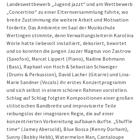
Landeswettbewerb „Jugend jazzt“ und am Wettbewerb
„Concertino“ zu einer Elternversammlung führte, wo
breite Zustimmung die weitere Arbeit und Motivation
förderte. Das Ambiente im Saal der Musikschule
Wertingen stimmte, denn Verwaltungsleiterin Karolina
Wörle hatte liebevoll installiert, dekoriert, bewirtet
und so konnten die jungen Jazzer Magnus von Zastrow
(Saxofon), Marcel Lippert (Piano), Nadine Bohmann
(Bass), Raphael von Hoch & Sebastian Schweiger
(Drums & Perkussion), David Lacher (Gitarre) und Lina-
Marie Sandner (Vocals) ihr erstes Konzertprogramm
und sich selbst in einem schönen Rahmen vorstellen.
Schlag auf Schlag folgten Kompositionen einer großen
stilistischen Bandbreite und improvisierte Teile
reibungslos der imaginären Regie, die auf einer
konzentrierten Vorbereitung aufbauen durfte. „Shuffle
time“ (Jamey Abersold), Blue Bossa (Kenny Dorham),
Sunny (Bobby Hebb), Watermelon Man, Cantaloupe