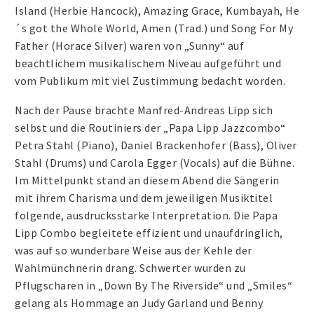
Island (Herbie Hancock), Amazing Grace, Kumbayah, He
´s got the Whole World, Amen (Trad.) und Song For My
Father (Horace Silver) waren von „Sunny“ auf
beachtlichem musikalischem Niveau aufgeführt und
vom Publikum mit viel Zustimmung bedacht worden.
Nach der Pause brachte Manfred-Andreas Lipp sich
selbst und die Routiniers der „Papa Lipp Jazzcombo“
Petra Stahl (Piano), Daniel Brackenhofer (Bass), Oliver
Stahl (Drums) und Carola Egger (Vocals) auf die Bühne.
Im Mittelpunkt stand an diesem Abend die Sängerin
mit ihrem Charisma und dem jeweiligen Musiktitel
folgende, ausdrucksstarke Interpretation. Die Papa
Lipp Combo begleitete effizient und unaufdringlich,
was auf so wunderbare Weise aus der Kehle der
Wahlmünchnerin drang. Schwerter wurden zu
Pflugscharen in „Down By The Riverside“ und „Smiles“
gelang als Hommage an Judy Garland und Benny