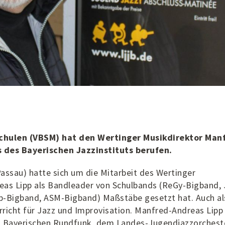
chulen (VBSM) hat den Wertinger Musikdirektor Man
s des Bayerischen Jazzinstituts berufen.
assau) hatte sich um die Mitarbeit des Wertinger
eas Lipp als Bandleader von Schulbands (ReGy-Bigband, 
-Bigband, ASM-Bigband) Maßstäbe gesetzt hat. Auch al
erricht für Jazz und Improvisation. Manfred-Andreas Lipp
m Bayerischen Rundfunk, dem Landes-Jugendjazzorchest