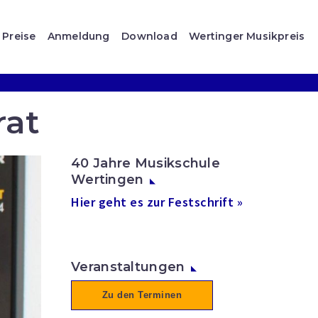
Preise
Anmeldung
Download
Wertinger Musikpreis
rat
40 Jahre Musikschule
Wertingen
Hier geht es zur Festschrift »
Veranstaltungen
Zu den Terminen