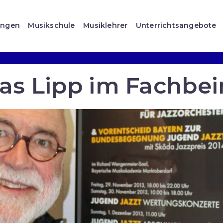
ungen
Musikschule
Musiklehrer
Unterrichtsangebote
s Lipp im Fachbei