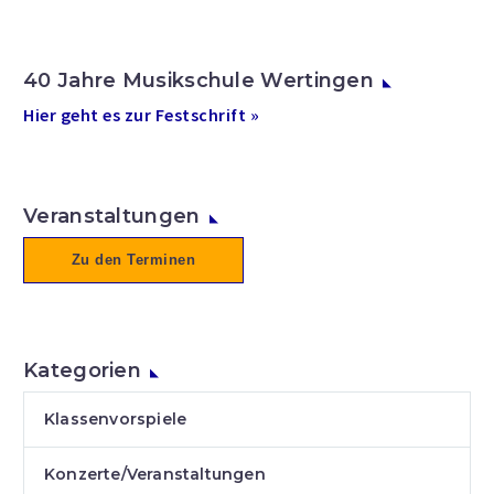
40 Jahre Musikschule Wertingen
Hier geht es zur Festschrift »
Veranstaltungen
Zu den Terminen
Kategorien
Klassenvorspiele
Konzerte/Veranstaltungen