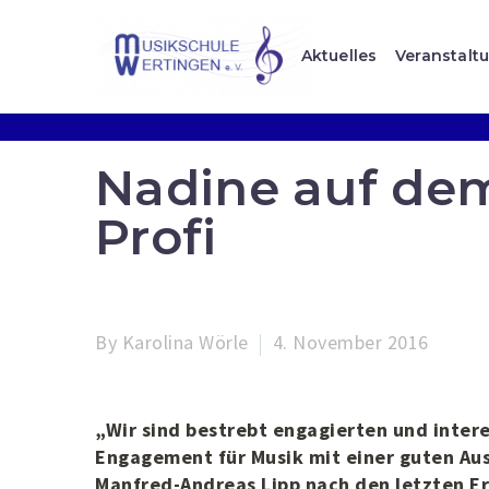
Aktuelles
Veranstalt
Nadine auf de
Profi
By Karolina Wörle
4. November 2016
„Wir sind bestrebt engagierten und intere
Engagement für Musik mit einer guten Aus
Manfred-Andreas Lipp nach den letzten E