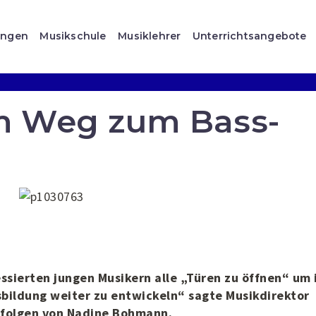
ungen
Musikschule
Musiklehrer
Unterrichtsangebote
m Weg zum Bass-
ssierten jungen Musikern alle „Türen zu öffnen“ um 
bildung weiter zu entwickeln“ sagte Musikdirektor
rfolgen von Nadine Bohmann.