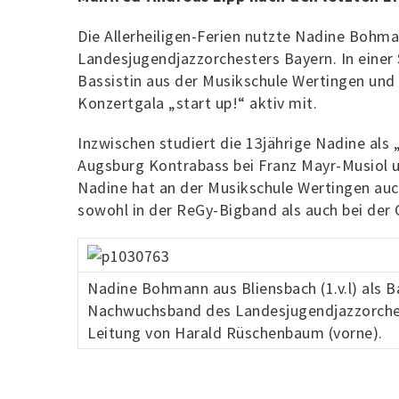
Die Allerheiligen-Ferien nutzte Nadine Bohm
Landesjugendjazzorchesters Bayern. In einer 
Bassistin aus der Musikschule Wertingen und 
Konzertgala „start up!“ aktiv mit.
Inzwischen studiert die 13jährige Nadine al
Augsburg Kontrabass bei Franz Mayr-Musiol un
Nadine hat an der Musikschule Wertingen auc
sowohl in der ReGy-Bigband als auch bei de
Nadine Bohmann aus Bliensbach (1.v.l) als Ba
Nachwuchsband des Landesjugendjazzorches
Leitung von Harald Rüschenbaum (vorne).