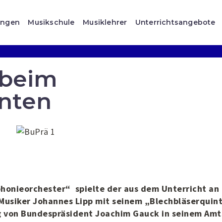
ungen
Musikschule
Musiklehrer
Unterrichtsangebote
 beim
nten
onieorchester“ spielte der aus dem Unterricht an
usiker Johannes Lipp mit seinem „Blechbläserquin
g von Bundespräsident Joachim Gauck in seinem Amt