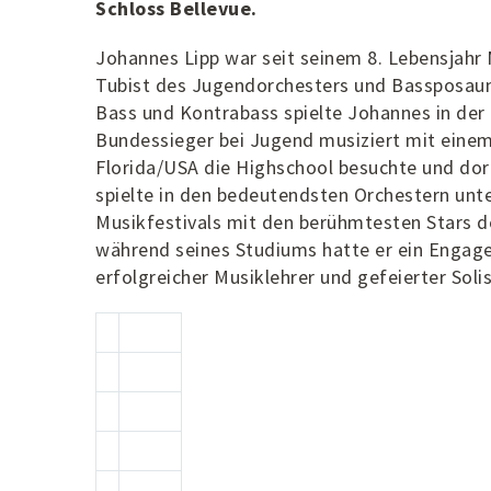
Schloss Bellevue.
Johannes Lipp war seit seinem 8. Lebensjahr 
Tubist des Jugendorchesters und Bassposauni
Bass und Kontrabass spielte Johannes in de
Bundessieger bei Jugend musiziert mit einem
Florida/USA die Highschool besuchte und do
spielte in den bedeutendsten Orchestern unte
Musikfestivals mit den berühmtesten Stars d
während seines Studiums hatte er ein Engag
erfolgreicher Musiklehrer und gefeierter Soli