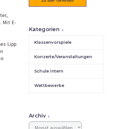
Zu den Terminen
ter,
 Mit E-
Kategorien
Klassenvorspiele
es Lipp
en
Konzerte/Veranstaltungen
on
Schule intern
Wettbewerbe
Archiv
Archiv