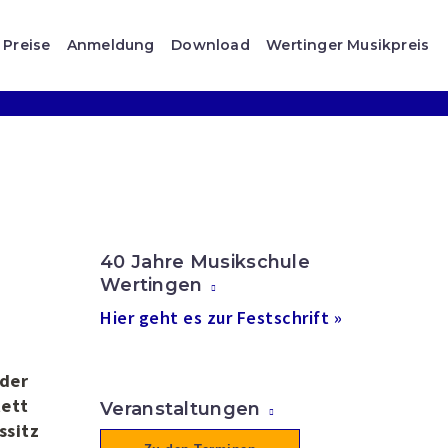
Preise
Anmeldung
Download
Wertinger Musikpreis
40 Jahre Musikschule
Wertingen
Hier geht es zur Festschrift »
 der
tett
Veranstaltungen
ssitz