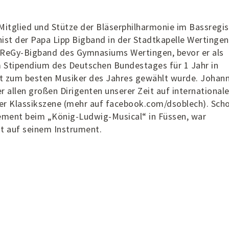
Mitglied und Stütze der Bläserphilharmonie im Bassregis
st der Papa Lipp Bigband in der Stadtkapelle Wertingen.
r ReGy-Bigband des Gymnasiums Wertingen, bevor er als
 Stipendium des Deutschen Bundestages für 1 Jahr in
rt zum besten Musiker des Jahres gewählt wurde. Johann
r allen großen Dirigenten unserer Zeit auf international
er Klassikszene (mehr auf facebook.com/dsoblech). Sch
ement beim „König-Ludwig-Musical“ in Füssen, war
st auf seinem Instrument.