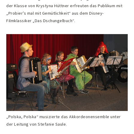
der Klasse von Krystyna Hüttner erfreuten das Publikum mit
„Probier’s mal mit Gemütlichkeit“ aus dem Disney-
Filmklassiker „Das Dschungelbuch“.
„Polska, Polska“ musizierte das Akkordeonensemble unter
der Leitung von Stefanie Saule.