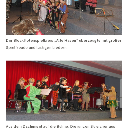
Der Blockflötenspielkreis „Alte Hasen“ überzeugte mit großer
Spielfreude und lustigen Liedern.
Aus dem Dschungel auf die Bühne. Die jungen Streicher aus