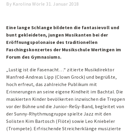
By Karolina Wörle
31. Januar 2018
Eine lange Schlange bildeten die fantasievoll und
bunt gekleideten, jungen Musikanten bei der
Eröffnungspolonaise des traditionellen
Faschingskonzertes der Musikschule Wertingen im
Forum des Gymnasiums.
„Lustig ist die Fasenacht…“ zitierte Musikdirektor
Manfred-Andreas Lipp (Clown Grock) und begrüßte,
hoch erfreut, das zahlreiche Publikum mit
Erinnerungen an seine eigene Kindheit im Bachtal. Die
maskierten Kinder bevölkerten inzwischen die Treppen
vor der Bühne und die Junior-ReGy-Band, begleitet von
der Sunny-Rhythmusgruppe spielte Jazz mit den
Solisten Kim Bartosch (Flöte) sowie Leo Kniebeler
(Trompete). Erfrischende Streicherklänge musizierte