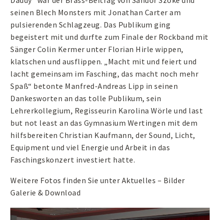
seinen Blech Monsters mit Jonathan Carter am
pulsierenden Schlagzeug. Das Publikum ging
begeistert mit und durfte zum Finale der Rockband mit
Sänger Colin Kermer unter Florian Hirle wippen,
klatschen und ausflippen. „Macht mit und feiert und
lacht gemeinsam im Fasching, das macht noch mehr
Spaß“ betonte Manfred-Andreas Lipp in seinen
Dankesworten an das tolle Publikum, sein
Lehrerkollegium, Regisseurin Karolina Wörle und last
but not least an das Gymnasium Wertingen mit dem
hilfsbereiten Christian Kaufmann, der Sound, Licht,
Equipment und viel Energie und Arbeit in das
Faschingskonzert investiert hatte.
Weitere Fotos finden Sie unter Aktuelles – Bilder
Galerie & Download