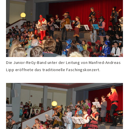
Die Junior-ReGy-Band unter der Leitung von Manfred-Andreas
Lipp eröffnete das traditionelle Faschingskonzert.