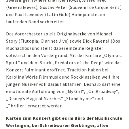
(Greensleeves), Gustav Peter (Souvenir de Cirque Renz)
und Paul Lavender (Latin Gold) Höhepunkte am
laufenden Band vorbereitet.
Das Vororchester spielt Originalwerke von Michael
Story (Flutopia, Clarinet Jive) sowie Dick Ravenal (Dos
Muchachos) und stellt dabei einzelne Register
solistisch in den Vordergrund. Mit der Fanfare „Olympic
Spirit“ und dem Stück „Predators of the Deep“ wird das
Konzert fulminant eröffnet. Tradition haben bei
Karolina Wörle Filmmusik und Rockklassiker, weil ihre
jungen Musiker voll darauf abfahren. Deshalb darf eine
emotionale Aufführung von „My Girl“, „On Broadway“,
„Disney’s Magical Marches“ „Stand by me“ und
„Thriller“ erwartet werden.
Karten zum Konzert gibt es im Büro der Musikschule
Wertingen, bei Schreibwaren Gerblinger, allen