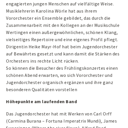
engagierten jungen Menschen auf vielfältige Weise.
Musiklehrerin Karolina Wörle hat aus ihrem
Vororchester ein Ensemble gebildet, das durch die
Zusammenarbeit mit den Kollegen an der Musikschule
Wertingen einen außergewöhnlichen, schönen Klang,
vielseitiges Repertoire und eine eigenes Profil pflegt.
Dirigentin Heike Mayr-Hof hat beim Jugendorchester
auf Bewährtes gesetzt und kann damit die Stärken des
Orchesters ins rechte Licht rücken.
So können die Besucher des Frühlingskonzertes einen
schönen Abend erwarten, wo sich Vororchester und
Jugendorchester organisch ergänzen und ihre ganz
besonderen Qualitäten vorstellen
Höhepunkte am laufenden Band
Das Jugendorchester hat mit Werken von Carl Orff
(Carmina Burana – Fortuna Imperatrix Mundi), James
Swearingen (Where the river flows), Alfred Reed