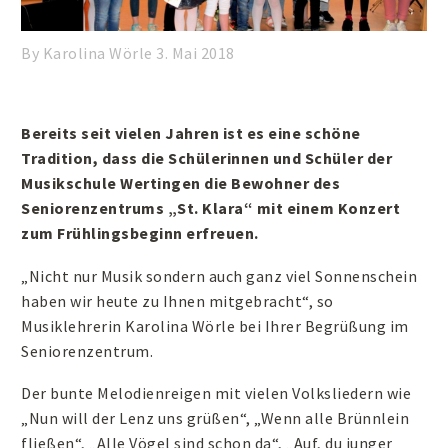
By Karolina Wörle
3. Mai 2018
Bereits seit vielen Jahren ist es eine schöne
Tradition, dass die Schülerinnen und Schüler der
Musikschule Wertingen die Bewohner des
Seniorenzentrums „St. Klara“ mit einem Konzert
zum Frühlingsbeginn erfreuen.
„Nicht nur Musik sondern auch ganz viel Sonnenschein
haben wir heute zu Ihnen mitgebracht“, so
Musiklehrerin Karolina Wörle bei Ihrer Begrüßung im
Seniorenzentrum.
Der bunte Melodienreigen mit vielen Volksliedern wie
„Nun will der Lenz uns grüßen“, „Wenn alle Brünnlein
fließen“, „Alle Vögel sind schon da“, „Auf, du junger