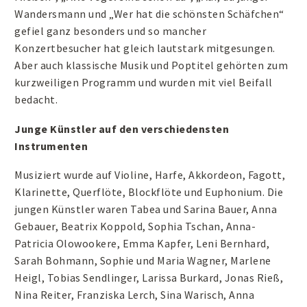
Wandersmann und „Wer hat die schönsten Schäfchen“
gefiel ganz besonders und so mancher
Konzertbesucher hat gleich lautstark mitgesungen.
Aber auch klassische Musik und Poptitel gehörten zum
kurzweiligen Programm und wurden mit viel Beifall
bedacht.
Junge Künstler auf den verschiedensten
Instrumenten
Musiziert wurde auf Violine, Harfe, Akkordeon, Fagott,
Klarinette, Querflöte, Blockflöte und Euphonium. Die
jungen Künstler waren Tabea und Sarina Bauer, Anna
Gebauer, Beatrix Koppold, Sophia Tschan, Anna-
Patricia Olowookere, Emma Kapfer, Leni Bernhard,
Sarah Bohmann, Sophie und Maria Wagner, Marlene
Heigl, Tobias Sendlinger, Larissa Burkard, Jonas Rieß,
Nina Reiter, Franziska Lerch, Sina Warisch, Anna