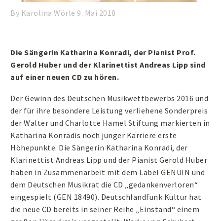
By Karolina Wörle
9. Mai 2018
Die Sängerin Katharina Konradi, der Pianist Prof.
Gerold Huber und der Klarinettist Andreas Lipp sind
auf einer neuen CD zu hören.
Der Gewinn des Deutschen Musikwettbewerbs 2016 und
der für ihre besondere Leistung verliehene Sonderpreis
der Walter und Charlotte Hamel Stiftung markierten in
Katharina Konradis noch junger Karriere erste
Höhepunkte. Die Sängerin Katharina Konradi, der
Klarinettist Andreas Lipp und der Pianist Gerold Huber
haben in Zusammenarbeit mit dem Label GENUIN und
dem Deutschen Musikrat die CD „gedankenverloren“
eingespielt (GEN 18490). Deutschlandfunk Kultur hat
die neue CD bereits in seiner Reihe „Einstand“ einem