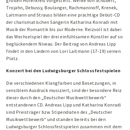
großen Hörerkreis vorgestellt. Werke von Schubert,
Trojahn, Debussy, Boulanger, Rachmaninoff, Krenek,
Laitmann und Strauss bilden eine prächtige Debüt-CD
der charismatischen Sängerin Katharina Konradi mit
Musik der Romantik bis zur Moderne. Reizvoll ist dabei
das Wechselspiel der drei einfühlsamen Künstler auf so
beglückendem Niveau. Der Beitrag von Andreas Lipp
findet in den Liedern von Lori Laitmann (17-19) seinen
Platz.
Konzert bei den Ludwigsburger Schlossfestspielen
Die verschiedenen Klangfarben und Besetzungen, in
sensiblem Ausdruck musiziert, sind der besondere Reiz
dieser durch den „Deutscher Musikwettbewerb“
entstandenen CD. Andreas Lipp und Katharina Konradi
sind Preisträger bzw. Stipendiaten des „Deutscher
Musikwettbewerb“ und standen bereits bei den
Ludwigsburger Schlossfestspielen zusammen mit dem