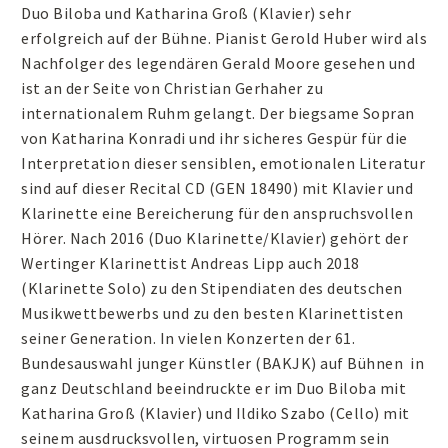
Duo Biloba und Katharina Groß (Klavier) sehr
erfolgreich auf der Bühne. Pianist Gerold Huber wird als
Nachfolger des legendären Gerald Moore gesehen und
ist an der Seite von Christian Gerhaher zu
internationalem Ruhm gelangt. Der biegsame Sopran
von Katharina Konradi und ihr sicheres Gespür für die
Interpretation dieser sensiblen, emotionalen Literatur
sind auf dieser Recital CD (GEN 18490) mit Klavier und
Klarinette eine Bereicherung für den anspruchsvollen
Hörer. Nach 2016 (Duo Klarinette/Klavier) gehört der
Wertinger Klarinettist Andreas Lipp auch 2018
(Klarinette Solo) zu den Stipendiaten des deutschen
Musikwettbewerbs und zu den besten Klarinettisten
seiner Generation. In vielen Konzerten der 61.
Bundesauswahl junger Künstler (BAKJK) auf Bühnen in
ganz Deutschland beeindruckte er im Duo Biloba mit
Katharina Groß (Klavier) und Ildiko Szabo (Cello) mit
seinem ausdrucksvollen, virtuosen Programm sein