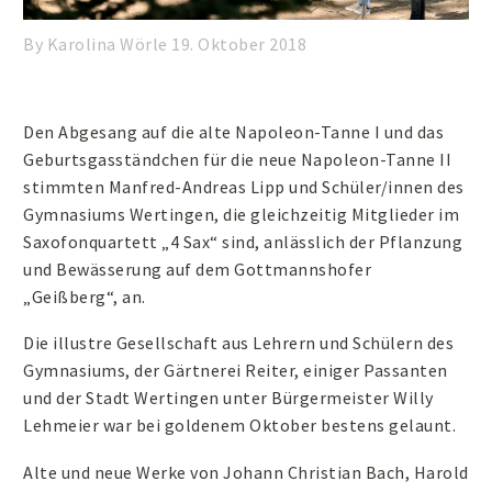
By Karolina Wörle
19. Oktober 2018
Den Abgesang auf die alte Napoleon-Tanne I und das
Geburtsgasständchen für die neue Napoleon-Tanne II
stimmten Manfred-Andreas Lipp und Schüler/innen des
Gymnasiums Wertingen, die gleichzeitig Mitglieder im
Saxofonquartett „4 Sax“ sind, anlässlich der Pflanzung
und Bewässerung auf dem Gottmannshofer
„Geißberg“, an.
Die illustre Gesellschaft aus Lehrern und Schülern des
Gymnasiums, der Gärtnerei Reiter, einiger Passanten
und der Stadt Wertingen unter Bürgermeister Willy
Lehmeier war bei goldenem Oktober bestens gelaunt.
Alte und neue Werke von Johann Christian Bach, Harold