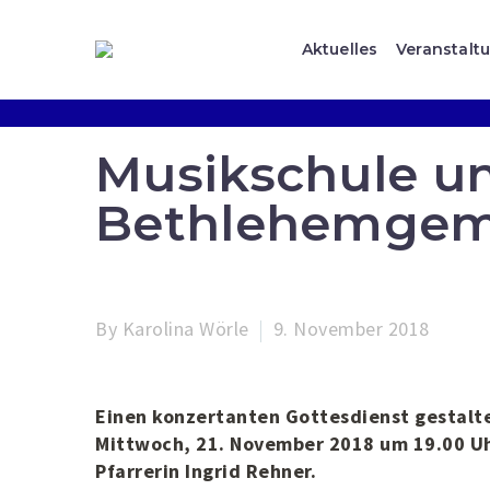
Aktuelles
Veranstalt
Musikschule u
Bethlehemgem
By Karolina Wörle
9. November 2018
Einen konzertanten Gottesdienst gestalt
Mittwoch, 21. November 2018 um 19.00 Uh
Pfarrerin Ingrid Rehner.