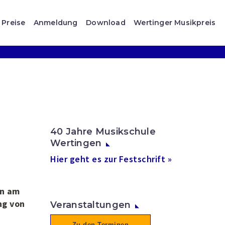
Preise
Anmeldung
Download
Wertinger Musikpreis
40 Jahre Musikschule
Wertingen
Hier geht es zur Festschrift »
en am
ng von
Veranstaltungen
Zu den Terminen