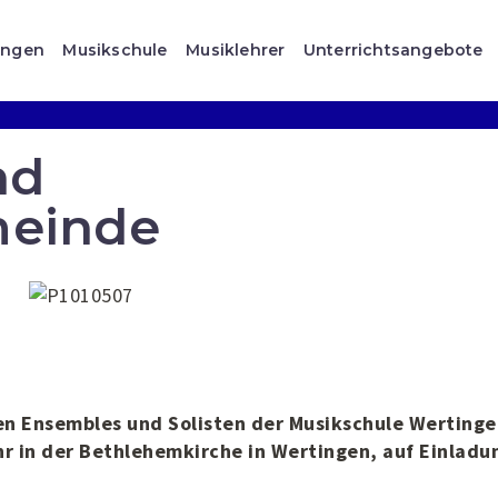
ungen
Musikschule
Musiklehrer
Unterrichtsangebote
nd
einde
en Ensembles und Solisten der Musikschule Werting
r in der Bethlehemkirche in Wertingen, auf Einladu