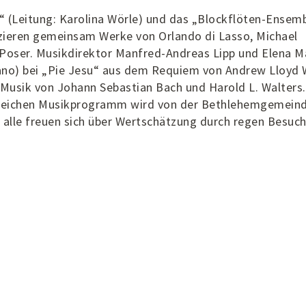
“ (Leitung: Karolina Wörle) und das „Blockflöten-Ensem
zieren gemeinsam Werke von Orlando di Lasso, Michael
 Poser. Musikdirektor Manfred-Andreas Lipp und Elena M
iano) bei „Pie Jesu“ aus dem Requiem von Andrew Lloyd
 Musik von Johann Sebastian Bach und Harold L. Walters.
reichen Musikprogramm wird von der Bethlehemgemein
 alle freuen sich über Wertschätzung durch regen Besuc