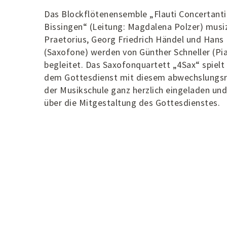
Das Blockflötenensemble „Flauti Concertanti
Bissingen“ (Leitung: Magdalena Polzer) musi
Praetorius, Georg Friedrich Händel und Hans
(Saxofone) werden von Günther Schneller (P
begleitet. Das Saxofonquartett „4Sax“ spielt
dem Gottesdienst mit diesem abwechslungs
der Musikschule ganz herzlich eingeladen und
über die Mitgestaltung des Gottesdienstes.