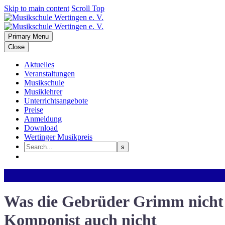
Skip to main content
Scroll Top
Primary Menu
Close
Aktuelles
Veranstaltungen
Musikschule
Musiklehrer
Unterrichtsangebote
Preise
Anmeldung
Download
Wertinger Musikpreis
Was die Gebrüder Grimm nicht
Komponist auch nicht