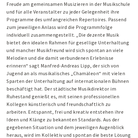
Freude am gemeinsamen Musizieren in der Musikschule
und für alle Veranstalter zu jeder Gelegenheit ihre
Programme des umfangreichen Repertoires. Passend
zum jeweiligen Anlass wird die Programmfolge
individuell zusammengestellt. „Die dezente Musik
bietet den idealen Rahmen für gesellige Unterhaltung
und mancher Musikfreund wird sich spontan an viele
Melodien und die damit verbundenen Erlebnisse
erinnern“ sagt Manfred-Andreas Lipp, der sich von
Jugend an als musikalisches „Chamäleon“ mit vielen
Sparten der Unterhaltung auf internationalen Bühnen
beschäftigt hat. Der städtische Musikdirektor im
Ruhestand genießt es, mit seinen professionellen
Kollegen künstlerisch und freundschaftlich zu
arbeiten. Entspannt, frei und kreativ entstehen ihre
Ideen und Klänge zu bekannten Standards. Aus der
gegebenen Situation und dem jeweiligen Augenblick
heraus, wird im Kollektiv und spontan die beste Lösung