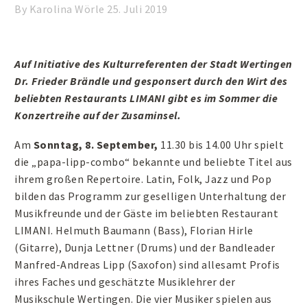
By Karolina Wörle
25. Juli 2019
Auf Initiative des Kulturreferenten der Stadt Wertingen
Dr. Frieder Brändle und gesponsert durch den Wirt des
beliebten Restaurants LIMANI gibt es im Sommer die
Konzertreihe auf der Zusaminsel.
Am
Sonntag, 8. September,
11.30 bis 14.00 Uhr spielt
die „papa-lipp-combo“ bekannte und beliebte Titel aus
ihrem großen Repertoire. Latin, Folk, Jazz und Pop
bilden das Programm zur geselligen Unterhaltung der
Musikfreunde und der Gäste im beliebten Restaurant
LIMANI. Helmuth Baumann (Bass), Florian Hirle
(Gitarre), Dunja Lettner (Drums) und der Bandleader
Manfred-Andreas Lipp (Saxofon) sind allesamt Profis
ihres Faches und geschätzte Musiklehrer der
Musikschule Wertingen. Die vier Musiker spielen aus