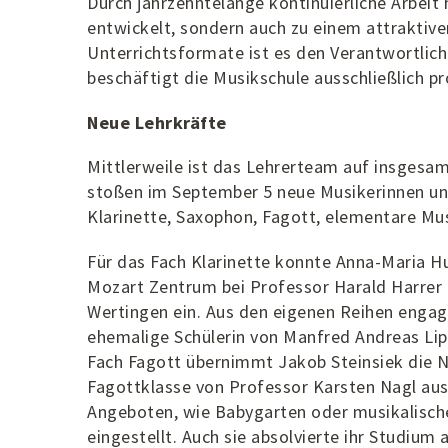
Durch jahrzehntelange kontinuierliche Arbeit h
entwickelt, sondern auch zu einem attraktiv
Unterrichtsformate ist es den Verantwortlich
beschäftigt die Musikschule ausschließlich p
Neue Lehrkräfte
Mittlerweile ist das Lehrerteam auf insge
stoßen im September 5 neue Musikerinnen und
Klarinette, Saxophon, Fagott, elementare Mu
Für das Fach Klarinette konnte Anna-Maria 
Mozart Zentrum bei Professor Harald Harrer 
Wertingen ein. Aus den eigenen Reihen engagi
ehemalige Schülerin von Manfred Andreas Lip
Fach Fagott übernimmt Jakob Steinsiek die 
Fagottklasse von Professor Karsten Nagl aus
Angeboten, wie Babygarten oder musikalisch
eingestellt. Auch sie absolvierte ihr Studium