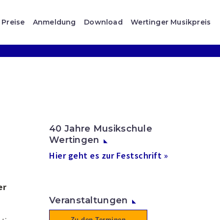
Preise
Anmeldung
Download
Wertinger Musikpreis
40 Jahre Musikschule
Wertingen
Hier geht es zur Festschrift »
er
Veranstaltungen
Zu den Terminen