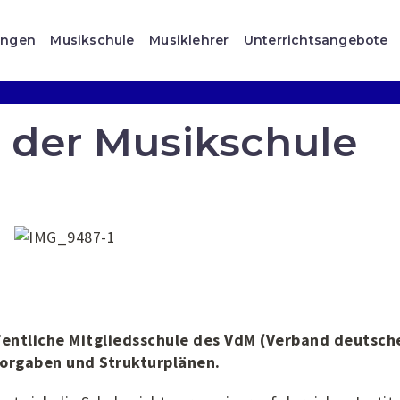
ungen
Musikschule
Musiklehrer
Unterrichtsangebote
 der Musikschule
ffentliche Mitgliedsschule des VdM (Verband deutsch
Vorgaben und Strukturplänen.