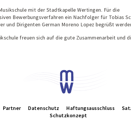
Musikschule mit der Stadtkapelle Wertingen. Für die
nsiven Bewerbungsverfahren ein Nachfolger für Tobias S
hrer und Dirigenten German Moreno Lopez begrüßt werde
ikschule freuen sich auf die gute Zusammenarbeit und d
Partner
Datenschutz
Haftungsausschluss
Sat
Schutzkonzept