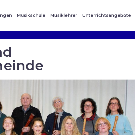
ungen
Musikschule
Musiklehrer
Unterrichtsangebote
nd
einde