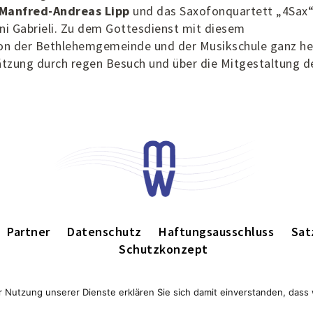
Manfred-Andreas Lipp
und das Saxofonquartett „4Sax“ 
i Gabrieli. Zu dem Gottesdienst mit diesem
n der Bethlehemgemeinde und der Musikschule ganz her
hätzung durch regen Besuch und über die Mitgestaltung d
Partner
Datenschutz
Haftungsausschluss
Sat
Schutzkonzept
der Nutzung unserer Dienste erklären Sie sich damit einverstanden, das