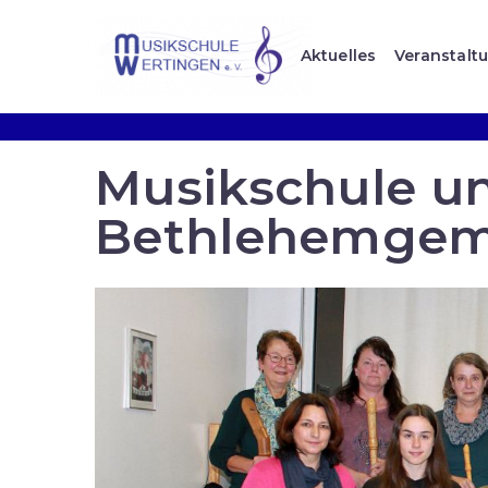
Aktuelles
Veranstalt
Musikschule u
Bethlehemgem