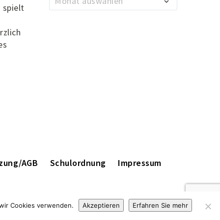
Monat auswählen
spielt
zlich
es
zung/AGB
Schulordnung
Impressum
s wir Cookies verwenden.
Akzeptieren
Erfahren Sie mehr