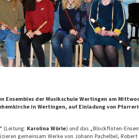
en Ensembles der Musikschule Wertingen am Mittwoc
hemkirche in Wertingen, auf Einladung von Pfarreri
“ (Leitung:
Karolina Wörle
) und das „Blockflöten-Ense
izieren gemeinsam Werke von Johann Pachelbel, Robert