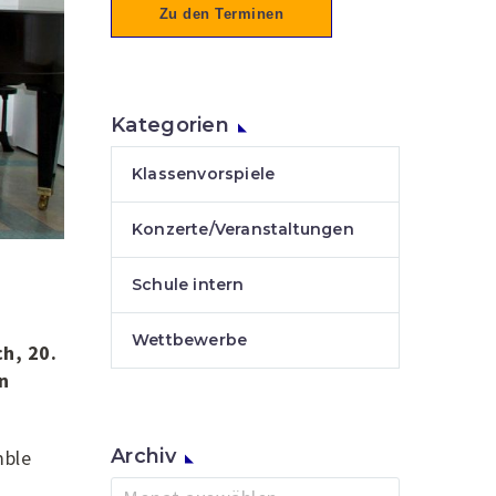
Zu den Terminen
Kategorien
Klassenvorspiele
Konzerte/Veranstaltungen
Schule intern
Wettbewerbe
h, 20.
n
Archiv
mble
Archiv