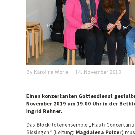
By Karolina Wörle
14. November 2019
Einen konzertanten Gottesdienst gestalt
November 2019 um 19.00 Uhr in der Bethle
Ingrid Rehner.
Das Blockflötenensemble „Flauti Concertanti
Bissingen“ (Leitung:
Magdalena Polzer
) mus