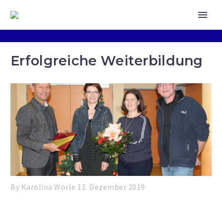
Erfolgreiche Weiterbildung
By Karolina Wörle
11. Dezember 2019