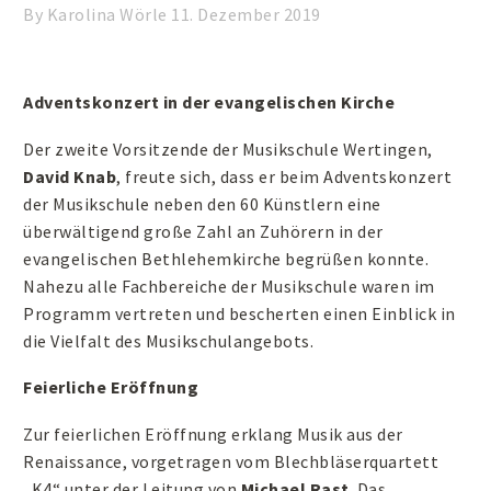
By Karolina Wörle
11. Dezember 2019
Adventskonzert in der evangelischen Kirche
Der zweite Vorsitzende der Musikschule Wertingen,
David Knab
, freute sich, dass er beim Adventskonzert
der Musikschule neben den 60 Künstlern eine
überwältigend große Zahl an Zuhörern in der
evangelischen Bethlehemkirche begrüßen konnte.
Nahezu alle Fachbereiche der Musikschule waren im
Programm vertreten und bescherten einen Einblick in
die Vielfalt des Musikschulangebots.
Feierliche Eröffnung
Zur feierlichen Eröffnung erklang Musik aus der
Renaissance, vorgetragen vom Blechbläserquartett
„K4“ unter der Leitung von
Michael Rast
. Das