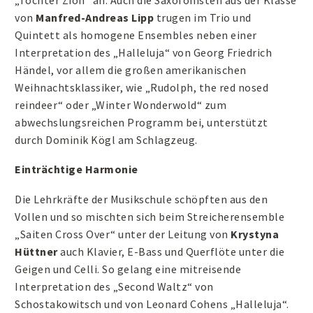
von
Manfred-Andreas Lipp
trugen im Trio und
Quintett als homogene Ensembles neben einer
Interpretation des „Halleluja“ von Georg Friedrich
Händel, vor allem die großen amerikanischen
Weihnachtsklassiker, wie „Rudolph, the red nosed
reindeer“ oder „Winter Wonderwold“ zum
abwechslungsreichen Programm bei, unterstützt
durch Dominik Kögl am Schlagzeug.
Einträchtige Harmonie
Die Lehrkräfte der Musikschule schöpften aus den
Vollen und so mischten sich beim Streicherensemble
„Saiten Cross Over“ unter der Leitung von
Krystyna
Hüttner
auch Klavier, E-Bass und Querflöte unter die
Geigen und Celli. So gelang eine mitreisende
Interpretation des „Second Waltz“ von
Schostakowitsch und von Leonard Cohens „Halleluja“.