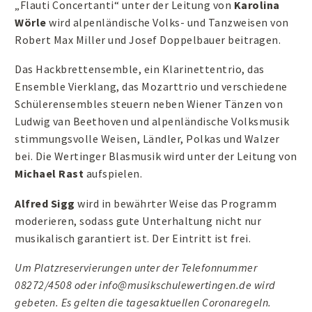
„Flauti Concertanti“ unter der Leitung von
Karolina
Wörle
wird alpenländische Volks- und Tanzweisen von
Robert Max Miller und Josef Doppelbauer beitragen.
Das Hackbrettensemble, ein Klarinettentrio, das
Ensemble Vierklang, das Mozarttrio und verschiedene
Schülerensembles steuern neben Wiener Tänzen von
Ludwig van Beethoven und alpenländische Volksmusik
stimmungsvolle Weisen, Ländler, Polkas und Walzer
bei. Die Wertinger Blasmusik wird unter der Leitung von
Michael Rast
aufspielen.
Alfred Sigg
wird in bewährter Weise das Programm
moderieren, sodass gute Unterhaltung nicht nur
musikalisch garantiert ist. Der Eintritt ist frei.
Um Platzreservierungen unter der Telefonnummer
08272/4508 oder info@musikschulewertingen.de wird
gebeten. Es gelten die tagesaktuellen Coronaregeln.