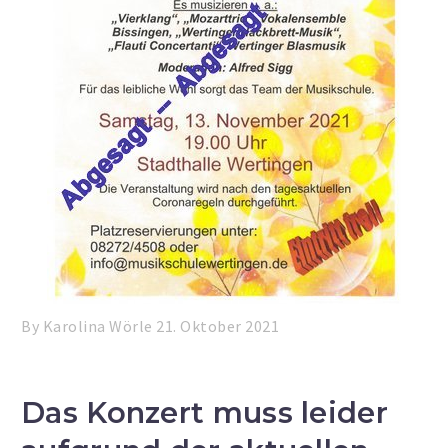
By Karolina Wörle
21. Oktober 2021
Das Konzert muss leider