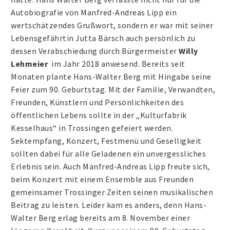
Autobiografie von Manfred-Andreas Lipp ein
wertschätzendes Grußwort, sondern er war mit seiner
Lebensgefährtin Jutta Bärsch auch persönlich zu
dessen Verabschiedung durch Bürgermeister
Willy
Lehmeier
im Jahr 2018 anwesend. Bereits seit
Monaten plante Hans-Walter Berg mit Hingabe seine
Feier zum 90. Geburtstag. Mit der Familie, Verwandten,
Freunden, Künstlern und Persönlichkeiten des
öffentlichen Lebens sollte in der „Kulturfabrik
Kesselhaus“ in Trossingen gefeiert werden.
Sektempfang, Konzert, Festmenü und Geselligkeit
sollten dabei für alle Geladenen ein unvergessliches
Erlebnis sein. Auch Manfred-Andreas Lipp freute sich,
beim Konzert mit einem Ensemble aus Freunden
gemeinsamer Trossinger Zeiten seinen musikalischen
Beitrag zu leisten. Leider kam es anders, denn Hans-
Walter Berg erlag bereits am 8. November einer