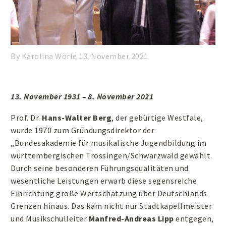
By Karolina Wörle
13. November 2021
13. November 1931 – 8. November 2021
Prof. Dr.
Hans-Walter Berg
, der gebürtige Westfale,
wurde 1970 zum Gründungsdirektor der
„Bundesakademie für musikalische Jugendbildung im
württembergischen Trossingen/Schwarzwald gewählt.
Durch seine besonderen Führungsqualitäten und
wesentliche Leistungen erwarb diese segensreiche
Einrichtung große Wertschätzung über Deutschlands
Grenzen hinaus. Das kam nicht nur Stadtkapellmeister
und Musikschulleiter
Manfred-Andreas Lipp
entgegen,