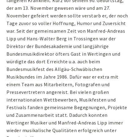
längeren Krankheit. Kurz vor seinem 90. Geburtstag,
der am 13. November gewesen wäre und am 27.
November gefeiert werden sollte verstarb er, der noch
Tage zuvor so voller Hoffnung, Humor und Zuversicht
war. Seit der gemeinsamen Zeit von Manfred-Andreas
Lipp und Hans-Walter Berg in Trossingen war der
Direktor der Bundesakademie und langjährige
Bundesmusikdirektor öfters Gast in Wertingen und
würdigte das dort Erreichte u.a. auch beim
Bundesmusikfest des Allgäu-Schwäbischen
Musikbundes im Jahre 1986. Dafür war er extra mit
einem Team aus Mitarbeitern, Fotografen und
Pressevertretern angereist. Bei vielen großen
internationalen Wettbewerben, Musikfesten und
Festivals fanden gemeinsame Begegnungen, Projekte
und Zusammenarbeit statt. Dadurch konnten
Wertinger Musiker und Manfred-Andreas Lipp immer
wieder musikalische Qualitäten erfolgreich unter