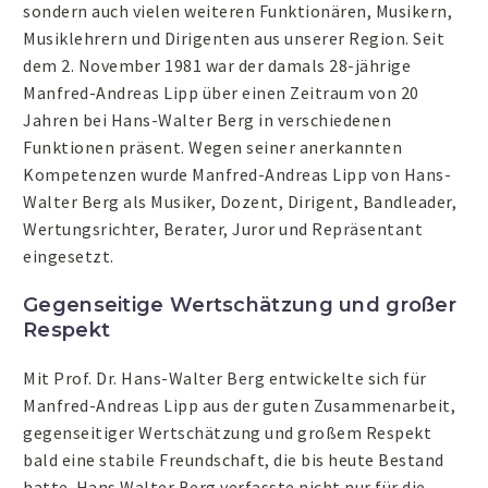
sondern auch vielen weiteren Funktionären, Musikern,
Musiklehrern und Dirigenten aus unserer Region. Seit
dem 2. November 1981 war der damals 28-jährige
Manfred-Andreas Lipp über einen Zeitraum von 20
Jahren bei Hans-Walter Berg in verschiedenen
Funktionen präsent. Wegen seiner anerkannten
Kompetenzen wurde Manfred-Andreas Lipp von Hans-
Walter Berg als Musiker, Dozent, Dirigent, Bandleader,
Wertungsrichter, Berater, Juror und Repräsentant
eingesetzt.
Gegenseitige Wertschätzung und großer
Respekt
Mit Prof. Dr. Hans-Walter Berg entwickelte sich für
Manfred-Andreas Lipp aus der guten Zusammenarbeit,
gegenseitiger Wertschätzung und großem Respekt
bald eine stabile Freundschaft, die bis heute Bestand
hatte. Hans Walter Berg verfasste nicht nur für die