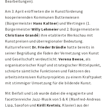
Bearbeitungen).
Am 3. April eröffneten die in Kunstförderung
kooperierenden Kommunen Buttenwiesen
(Bürgermeister
Hans Kaltner
) und Wertingen (1.
Bürgermeister
Willy Lehmeier
und 2. Bürgermeisterin
Christiane
Grandé
) ihre etablierte Werkschau mit
Kunstpreisen und überregionaler Bedeutung.
Kulturreferent
Dr. Frieder Brändle
hatte bereits in
seiner Begrüßung die Fäden der Vernetzung von Kunst
und Gesellschaft verdeutlicht.
Verena Beese
, als
organisatorischer Kopf und strategischer Mittelpunkt,
schnürte sämtliche Funktionen und Faktoren des
arbeitsintensiven Kulturprojektes zu einem Kraftpaket
mit stimmiger Umsetzung für die bildende Kunst.
Mit Beifall und Lob wurde dabei die engagierte und
facettenreiche Jazz-Musik von S & K (Manfred-Andreas
Lipp, Saxofon und
Kirill Kvetniy
, Klavier) aus der