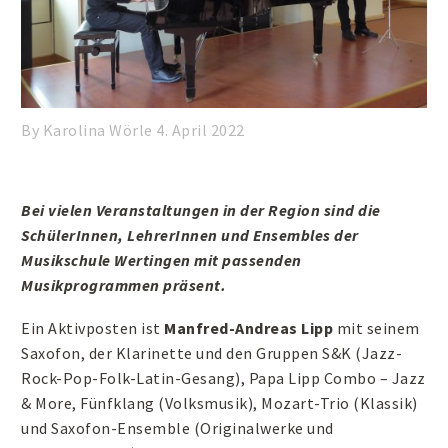
By Karolina Wörle
4. April 2022
Bei vielen Veranstaltungen in der Region sind die
SchülerInnen, LehrerInnen und Ensembles der
Musikschule Wertingen mit passenden
Musikprogrammen präsent.
Ein Aktivposten ist
Manfred-Andreas Lipp
mit seinem
Saxofon, der Klarinette und den Gruppen S&K (Jazz-
Rock-Pop-Folk-Latin-Gesang), Papa Lipp Combo – Jazz
& More, Fünfklang (Volksmusik), Mozart-Trio (Klassik)
und Saxofon-Ensemble (Originalwerke und