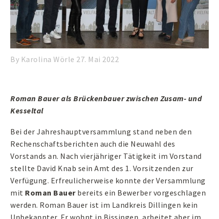
By Karolina Wörle
27. Mai 2022
Roman Bauer als Brückenbauer zwischen Zusam- und
Kesseltal
Bei der Jahreshauptversammlung stand neben den
Rechenschaftsberichten auch die Neuwahl des
Vorstands an. Nach vierjähriger Tätigkeit im Vorstand
stellte David Knab sein Amt des 1. Vorsitzenden zur
Verfügung. Erfreulicherweise konnte der Versammlung
mit
Roman Bauer
bereits ein Bewerber vorgeschlagen
werden. Roman Bauer ist im Landkreis Dillingen kein
Unbekannter. Er wohnt in Bissingen, arbeitet aber im