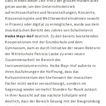
Dass in eben dieser Zeit trotz der großen Hürden alles
getan wurde, um den Unterrichtsbetrieb
aufrechtzuerhalten und Veranstaltungen, Konzerte,
Klassenvorspiele und Wettbewerbsteilnahmen sowohl
in Präsenz oder digital zu ermöglichen, wurde aus dem
musikalischen Bericht des Jahres von Schulleiterin
Heike Mayr-Hof
deutlich. Zu den bereits bestehenden
Kooperationen mit der Grundschule und dem
Gymnasium, kam es durch Initiative der neuen Rektorin
der Mittelschule Patricia Laube zu einer neuen
Zusammenarbeit im Bereich des
Instrumentalunterrichts. Heike Mayr-Hof äußerte in
ihren Ausführungen die Hoffnung, dass das
Kultusministerium den Stellenwert der musischen
Fächer nicht weiter vernachlässigt, sondern im
Gegenzug wieder vermehrt Stunden für Musik zulässt.
In ihrer Aussicht auf das nächste Schuljahr wird
deutlich, dass der Bereich Gesang mit der Neugründung