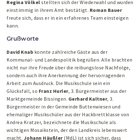
Regina Völkel
stellten sich der Wiederwahl und wurden
einstimmig in ihrem Amt bestätigt.
Roman Bauer
freute sich, dass er in ein erfahrenes Team einsteigen
kann.
Grußworte
David Knab
konnte zahlreiche Gäste aus der
Kommunal- und Landespolitik begrüßen. Alle brachten
nicht nur ihre Freude über die reibungslose Nachfolge,
sondern auch ihre Anerkennung der hervorragenden
Arbeit zum Ausdruck. Die Musikschule sein ein
Glücksfall, so
Franz Hurler
, 3. Bürgermeister aus der
Marktgemeinde Bissingen.
Gerhard Kaltner
, 3.
Bürgermeister in der Gemeinde Buttenwiesen und
ehemaliger Musikschüler aus der Hackbrettklasse von
Andrea Kratzer, bezeichnete die Musikschule als
wichtigen Mosaikstein, der den Landkreis lebenswert
macht.
Johann Häußler
(MdL) ist sich sicher, dass