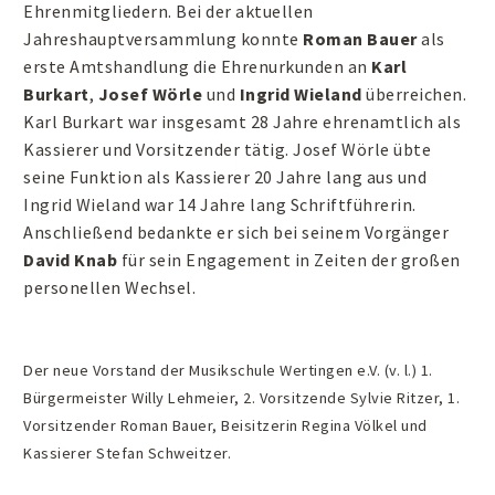
Ehrenmitgliedern. Bei der aktuellen
Jahreshauptversammlung konnte
Roman Bauer
als
erste Amtshandlung die Ehrenurkunden an
Karl
Burkart
,
Josef Wörle
und
Ingrid Wieland
überreichen.
Karl Burkart war insgesamt 28 Jahre ehrenamtlich als
Kassierer und Vorsitzender tätig. Josef Wörle übte
seine Funktion als Kassierer 20 Jahre lang aus und
Ingrid Wieland war 14 Jahre lang Schriftführerin.
Anschließend bedankte er sich bei seinem Vorgänger
David Knab
für sein Engagement in Zeiten der großen
personellen Wechsel.
Der neue Vorstand der Musikschule Wertingen e.V. (v. l.) 1.
Bürgermeister Willy Lehmeier, 2. Vorsitzende Sylvie Ritzer, 1.
Vorsitzender Roman Bauer, Beisitzerin Regina Völkel und
Kassierer Stefan Schweitzer.