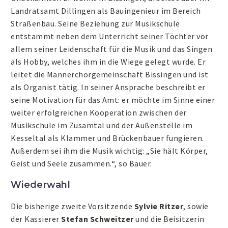
Landratsamt Dillingen als Bauingenieur im Bereich
Straßenbau. Seine Beziehung zur Musikschule
entstammt neben dem Unterricht seiner Töchter vor
allem seiner Leidenschaft für die Musik und das Singen
als Hobby, welches ihm in die Wiege gelegt wurde. Er
leitet die Männerchorgemeinschaft Bissingen und ist
als Organist tätig. In seiner Ansprache beschreibt er
seine Motivation für das Amt: er möchte im Sinne einer
weiter erfolgreichen Kooperation zwischen der
Musikschule im Zusamtal und der Außenstelle im
Kesseltal als Klammer und Brückenbauer fungieren.
Außerdem sei ihm die Musik wichtig: „Sie hält Körper,
Geist und Seele zusammen.“, so Bauer.
Wiederwahl
Die bisherige zweite Vorsitzende
Sylvie Ritzer
, sowie
der Kassierer
Stefan Schweitzer
und die Beisitzerin