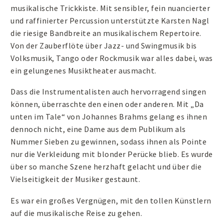
musikalische Trickkiste. Mit sensibler, fein nuancierter
und raffinierter Percussion unterstützte Karsten Nagl
die riesige Bandbreite an musikalischem Repertoire.
Von der Zauberflöte über Jazz- und Swingmusik bis
Volksmusik, Tango oder Rockmusik war alles dabei, was
ein gelungenes Musiktheater ausmacht.
Dass die Instrumentalisten auch hervorragend singen
können, überraschte den einen oder anderen. Mit „Da
unten im Tale“ von Johannes Brahms gelang es ihnen
dennoch nicht, eine Dame aus dem Publikum als
Nummer Sieben zu gewinnen, sodass ihnen als Pointe
nur die Verkleidung mit blonder Perücke blieb. Es wurde
über so manche Szene herzhaft gelacht und über die
Vielseitigkeit der Musiker gestaunt.
Es war ein großes Vergnügen, mit den tollen Künstlern
auf die musikalische Reise zu gehen.