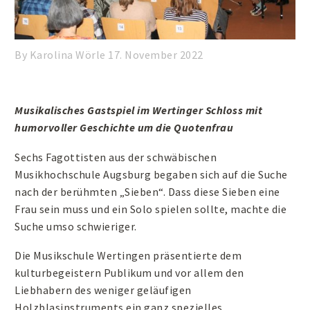
By Karolina Wörle
17. November 2022
Musikalisches Gastspiel im Wertinger Schloss mit
humorvoller Geschichte um die Quotenfrau
Sechs Fagottisten aus der schwäbischen
Musikhochschule Augsburg begaben sich auf die Suche
nach der berühmten „Sieben“. Dass diese Sieben eine
Frau sein muss und ein Solo spielen sollte, machte die
Suche umso schwieriger.
Die Musikschule Wertingen präsentierte dem
kulturbegeistern Publikum und vor allem den
Liebhabern des weniger geläufigen
Holzblasinstruments ein ganz spezielles