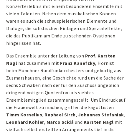
Konzerterlebnis mit einem besonderen Ensemble mit
vielen Talenten. Neben dem musikalischen Können
waren es auch die schauspielerischen Elemente und
Dialoge, die solistischen Einlagen und Spezialeffekte,
die das Publikum am Ende zu stehenden Ovationen
hingerissen hat.
Das Ensemble unter der Leitung von
Prof.
Karsten
Nagl
hat zusammen mit
Franz Kanefzky
, Hornist
beim Münchner Rundfunkorchesters und gebürtig aus
Zusmarshausen, eine Geschichte rund um die Suche der
sechs Schwaben nach der für den Zuschuss angeblich
dringend nötigen Quotenfrau als siebtes
Ensemblemitglied zusammengestellt. Um Eindruck auf
die Frauenwelt zu machen, griffen die Fagottisten
Timm Kornelius
,
Raphael Sirch
,
Johannes Stefaniak
,
Leonhard Kohler
,
Marco Scidá
und
Karsten Nagl
mit
vielfach selbst erstellten Arrangements tief in die