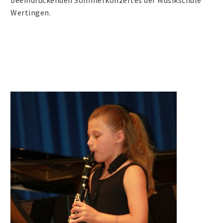
beeindruckenden Sommerkonzertes der Musikschule
Wertingen.