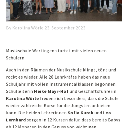
By Karolina Wörle
23. September 2023
Musikschule Wertingen startet mit vielen neuen
Schülern
Auch in den Räumen der Musikschule klingt, tönt und
rockt es wieder. Alle 28 Lehrkräfte haben das neue
Schuljahr mit vollen Instrumentalklassen begonnen.
Schulleiterin
Heike Mayr-Hof
und Geschäftsführerin
Karolina Wörle
freuen sich besonders, dass die Schule
wieder zahlreiche Kurse für die Jüngsten anbieten
kann. Die beiden Lehrerinnen
Sofia Kurek
und
Lea
Lernhard
sorgen in 12 Kursen dafür, dass bereits Babys
ab 12 Monaten in den Genuss von wichtigen