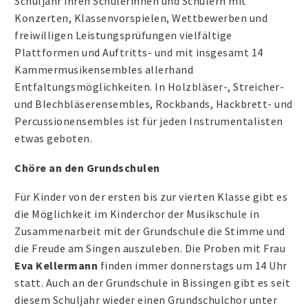
Schuljahr ihren Schülerinnen und Schülern mit
Konzerten, Klassenvorspielen, Wettbewerben und
freiwilligen Leistungsprüfungen vielfältige
Plattformen und Auftritts- und mit insgesamt 14
Kammermusikensembles allerhand
Entfaltungsmöglichkeiten. In Holzbläser-, Streicher-
und Blechbläserensembles, Rockbands, Hackbrett- und
Percussionensembles ist für jeden Instrumentalisten
etwas geboten.
Chöre an den Grundschulen
Für Kinder von der ersten bis zur vierten Klasse gibt es
die Möglichkeit im Kinderchor der Musikschule in
Zusammenarbeit mit der Grundschule die Stimme und
die Freude am Singen auszuleben. Die Proben mit Frau
Eva Kellermann
finden immer donnerstags um 14 Uhr
statt. Auch an der Grundschule in Bissingen gibt es seit
diesem Schuljahr wieder einen Grundschulchor unter