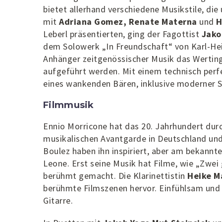
bietet allerhand verschiedene Musikstile, die
mit
Adriana Gomez, Renate Materna
und
H
Leberl präsentierten, ging der Fagottist
Jako
dem Solowerk „In Freundschaft“ von Karl-He
Anhänger zeitgenössischer Musik das Werti
aufgeführt werden. Mit einem technisch per
eines wankenden Bären, inklusive moderner 
Filmmusik
Ennio Morricone hat das 20. Jahrhundert du
musikalischen Avantgarde in Deutschland und
Boulez haben ihn inspiriert, aber am bekannt
Leone. Erst seine Musik hat Filme, wie „Zwei
berühmt gemacht. Die Klarinettistin
Heike M
berühmte Filmszenen hervor. Einfühlsam und 
Gitarre.