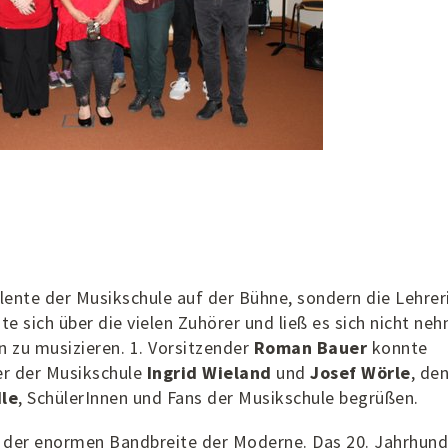
lente der Musikschule auf der Bühne, sondern die Lehrer
te sich über die vielen Zuhörer und ließ es sich nicht ne
 zu musizieren. 1. Vorsitzender
Roman Bauer
konnte
er der Musikschule
Ingrid Wieland
und
Josef Wörle
, de
dle
, SchülerInnen und Fans der Musikschule begrüßen.
der enormen Bandbreite der Moderne. Das 20. Jahrhund