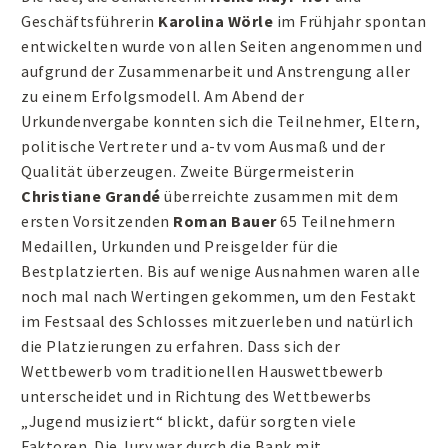
Geschäftsführerin
Karolina Wörle
im Frühjahr spontan
entwickelten wurde von allen Seiten angenommen und
aufgrund der Zusammenarbeit und Anstrengung aller
zu einem Erfolgsmodell. Am Abend der
Urkundenvergabe konnten sich die Teilnehmer, Eltern,
politische Vertreter und a-tv vom Ausmaß und der
Qualität überzeugen. Zweite Bürgermeisterin
Christiane Grandé
überreichte zusammen mit dem
ersten Vorsitzenden
Roman Bauer
65 Teilnehmern
Medaillen, Urkunden und Preisgelder für die
Bestplatzierten. Bis auf wenige Ausnahmen waren alle
noch mal nach Wertingen gekommen, um den Festakt
im Festsaal des Schlosses mitzuerleben und natürlich
die Platzierungen zu erfahren. Dass sich der
Wettbewerb vom traditionellen Hauswettbewerb
unterscheidet und in Richtung des Wettbewerbs
„Jugend musiziert“ blickt, dafür sorgten viele
Faktoren. Die Jury war durch die Bank mit