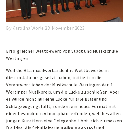
By Karolina Wörle
28. November 2023
Erfolgreicher Wettbewerb von Stadt und Musikschule
Wertingen
Weil die Blasmusikverbände ihre Wettbewerbe in
diesem Jahr ausgesetzt haben, initiierten die
Verantwortlichen der Musikschule Wertingen den 1.
Wertinger Musikpreis, um die Lücke zu schließen. Aber
es wurde nicht nur eine Lücke für alle Bläser und
Schlagzeuger gefüllt, sondern ein neues Format mit
einer besonderen Atmosphäre erfunden, welches allen
jungen Künstlern eine Gelegenheit bot, sich zu messen.
Die Idee, die Schulleiterin
Heike Mayr-Hof
und