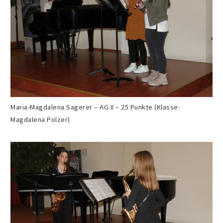
Maria-Magdalena Sagerer – AG II – 25 Punkte (Klasse:
Magdalena Polzer)