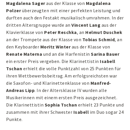
Magdalena Sager
aus der Klasse von
Magdalena
Polzer
überzeugten mit einer perfekten Leistung und
durften auch den Festakt musikalisch umrahmen. In der
dritten Altersgruppe wurde an
Vincent Lang
aus der
Klavierklasse von
Peter Reschka
, an
Helmut Duschek
an der Trompete aus der Klasse von
Tobias Schmid
, an
den Keyboarder
Moritz Winter
aus der Klasse von
Renate Materna
und an die Harfenistin
Sarina Bauer
ein erster Preis vergeben. Die Klarinettistin
Isabell
Tschan
erhielt die volle Punktzahl von 25 Punkten für
ihren Wettbewerbsbeitrag. Am erfolgsreichsten war
die Saxofon- und Klarinettenklasse von
Manfred-
Andreas Lipp
. In der Altersklasse IV wurden alle
Musikerinnen mit einem ersten Preis ausgezeichnet.
Die Klarinettistin
Sophia Tschan
erhielt 23 Punkte und
zusammen mit ihrer Schwester
Isabell
im Duo sogar 24
Punkte.