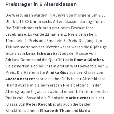
Preisträger in 6 Altersklassen
Die Wertungen wurden in 4 Jurys von morgens um 9.30
Uhr bis 16.30 Uhr in sechs Altersklassen durchgeführt.
Die Teilnehmer erfuhren erst beim Festakt ihre
Ergebnisse. Es wurde 22mal ein 1. Preis vergeben,
19mal ein 2. Preis und 3mal ein 3. Preis. Die jüngsten
Teilnehmerinnen des Wettbewerbs waren die 6-jährige
Gitarristin
Lena Schwarzbart
aus der Klasse von
Adriana Gomez und die Querflötistin
Emma Günther.
Sie sicherten sich bei ihrem ersten Wettbewerb einen 2.
Preis. Die Harfenistin
Annika Giss
aus der Klasse von
Andrea Kratzer
startete ebenfalls in der Altersklasse
Ib und wurde mit einem ersten Preis belohnt. In der
Altersgruppe II gab es zweimal einen 1. Preis mit voller
Punktzahl. Sowohl die Pianistin
Marie Berner
aus der
Klasse von
Peter Reschka
, als auch die beiden
Blockflötistinnen
Elisabeth Thum
und
Maria-