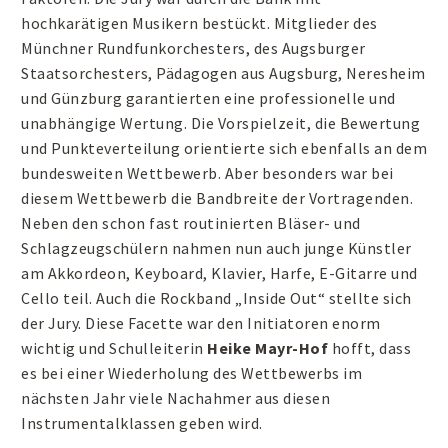
hochkarätigen Musikern bestückt. Mitglieder des
Münchner Rundfunkorchesters, des Augsburger
Staatsorchesters, Pädagogen aus Augsburg, Neresheim
und Günzburg garantierten eine professionelle und
unabhängige Wertung. Die Vorspielzeit, die Bewertung
und Punkteverteilung orientierte sich ebenfalls an dem
bundesweiten Wettbewerb. Aber besonders war bei
diesem Wettbewerb die Bandbreite der Vortragenden.
Neben den schon fast routinierten Bläser- und
Schlagzeugschülern nahmen nun auch junge Künstler
am Akkordeon, Keyboard, Klavier, Harfe, E-Gitarre und
Cello teil. Auch die Rockband „Inside Out“ stellte sich
der Jury. Diese Facette war den Initiatoren enorm
wichtig und Schulleiterin
Heike Mayr-Hof
hofft, dass
es bei einer Wiederholung des Wettbewerbs im
nächsten Jahr viele Nachahmer aus diesen
Instrumentalklassen geben wird.