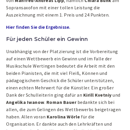
von
Manfred-Andreas Lipp
, nämlich
Chiara Bunk
am
Sopransaxofon mit einer tollen Leistung die
Auszeichnung mit einem 1. Preis und 24 Punkten.
Hier finden Sie die Ergebnisse.
Für jeden Schüler ein Gewinn
Unabhängig von der Platzierung ist die Vorbereitung
auf einen Wettbewerb ein Gewinn und im Falle der
Musikschule Wertingen bedeutet die Arbeit mit den
beiden Pianisten, die mit viel Fleiß, Können und
pädagogischem Geschick die Schüler unterstützen,
einen echten Mehrwert für die Künstler. Ein großer
Dank der Schulleiterin ging dafür an
Kirill Kvetniy
und
Angelika Iwanow
.
Roman Bauer
bedankte sich bei
allen, die zum Gelingen des Wettbewerbs beigetragen
haben. Allen voran
Karolina Wörle
für die
Organisation. Er dankte auch den Lehrkräften und