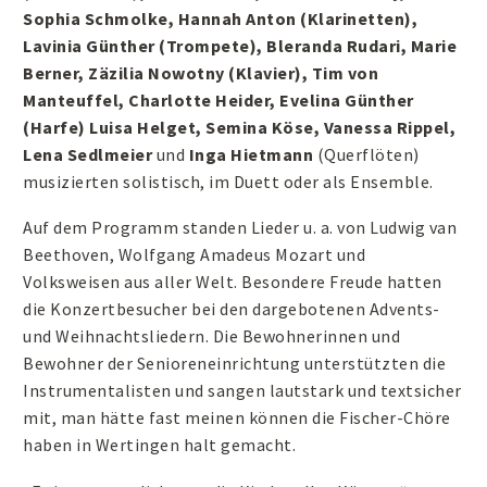
Sophia Schmolke, Hannah Anton (Klarinetten),
Lavinia Günther (Trompete), Bleranda Rudari, Marie
Berner, Zäzilia Nowotny (Klavier), Tim von
Manteuffel, Charlotte Heider, Evelina Günther
(Harfe) Luisa Helget, Semina Köse, Vanessa Rippel,
Lena Sedlmeier
und
Inga Hietmann
(Querflöten)
musizierten solistisch, im Duett oder als Ensemble.
Auf dem Programm standen Lieder u. a. von Ludwig van
Beethoven, Wolfgang Amadeus Mozart und
Volksweisen aus aller Welt. Besondere Freude hatten
die Konzertbesucher bei den dargebotenen Advents-
und Weihnachtsliedern. Die Bewohnerinnen und
Bewohner der Senioreneinrichtung unterstützten die
Instrumentalisten und sangen lautstark und textsicher
mit, man hätte fast meinen können die Fischer-Chöre
haben in Wertingen halt gemacht.