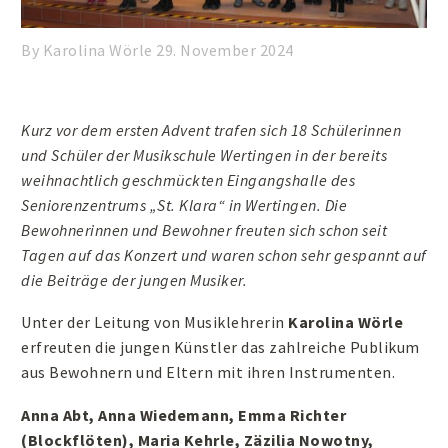
By Karolina Wörle
29. November 2024
Kurz vor dem ersten Advent trafen sich 18 Schülerinnen
und Schüler der Musikschule Wertingen in der bereits
weihnachtlich geschmückten Eingangshalle des
Seniorenzentrums „St. Klara“ in Wertingen. Die
Bewohnerinnen und Bewohner freuten sich schon seit
Tagen auf das Konzert und waren schon sehr gespannt auf
die Beiträge der jungen Musiker.
Unter der Leitung von Musiklehrerin
Karolina Wörle
erfreuten die jungen Künstler das zahlreiche Publikum
aus Bewohnern und Eltern mit ihren Instrumenten.
Anna Abt, Anna Wiedemann, Emma Richter
(Blockflöten), Maria Kehrle, Zäzilia Nowotny,