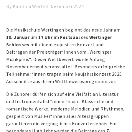
By Karolina Wörle
2. Dezember 2024
Die Musikschule Wertingen beginnt das neue Jahr am
19. Januar
um
17 Uhr
im
Festsaal
des
Wertinger
Schlosses
mit einem exquisiten Konzert und
Beiträgen der Preisträger*innen vom „Wertinger
Musikpreis“. Dieser Wettbewerb wurde Anfang
November erneut veranstaltet. Besonders erfolgreiche
Teilnehmer*innen tragen beim Neujahrskonzert 2025
Ausschnitte aus ihrem Wettbewerbsprogramm vor.
Die Zuhörer dürfen sich auf eine Vielfalt an Literatur
und Instrumentalist*innen freuen. Klassische und
romantische Werke, moderne Melodien und Rhythmen,
gespielt von Musiker*innen aller Altersgruppen
garantieren ein vergnügliches Konzerterlebnis. Ein
besonderes Highlight werden die Beiträge des 7-