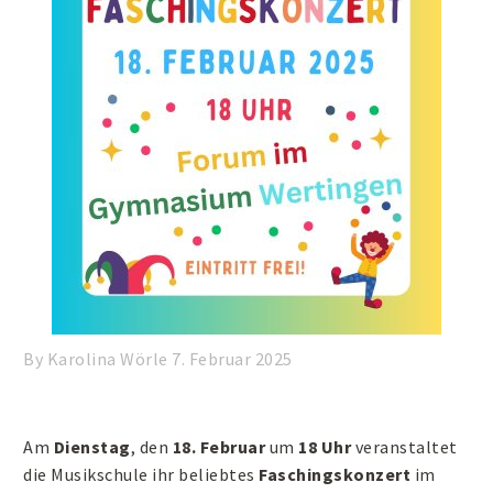
By Karolina Wörle
7. Februar 2025
Am
Dienstag
, den
18. Februar
um
18 Uhr
veranstaltet
die Musikschule ihr beliebtes
Faschingskonzert
im