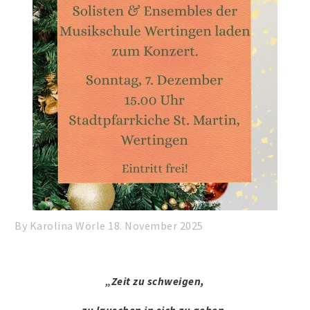
By Karolina Wörle
18. November 2025
„Zeit zu schweigen,