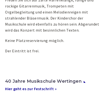
Freuen Sie sich auf zarte Harfenklänge, ruhige und
rockige Gitarrenmusik, Trompeten mit
Orgelbegleitung und einen Melodienreigen mit
strahlender Bläsermusik. Der Kinderchor der
Musikschule wird ebenfalls zu hören sein. Abgerundet
wird das Konzert mit besinnlichen Texten.
Keine Platzreservierung möglich.
Der Eintritt ist frei.
40 Jahre Musikschule Wertingen
Hier geht es zur Festschrift »