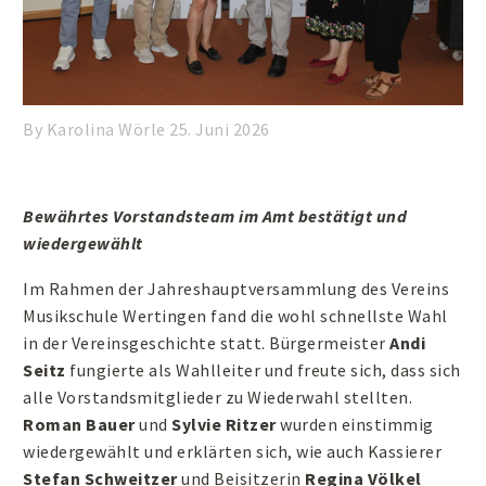
By Karolina Wörle
25. Juni 2026
Bewährtes Vorstandsteam im Amt bestätigt und
wiedergewählt
Im Rahmen der Jahreshauptversammlung des Vereins
Musikschule Wertingen fand die wohl schnellste Wahl
in der Vereinsgeschichte statt. Bürgermeister
Andi
Seitz
fungierte als Wahlleiter und freute sich, dass sich
alle Vorstandsmitglieder zu Wiederwahl stellten.
Roman Bauer
und
Sylvie Ritzer
wurden einstimmig
wiedergewählt und erklärten sich, wie auch Kassierer
Stefan Schweitzer
und Beisitzerin
Regina Völkel