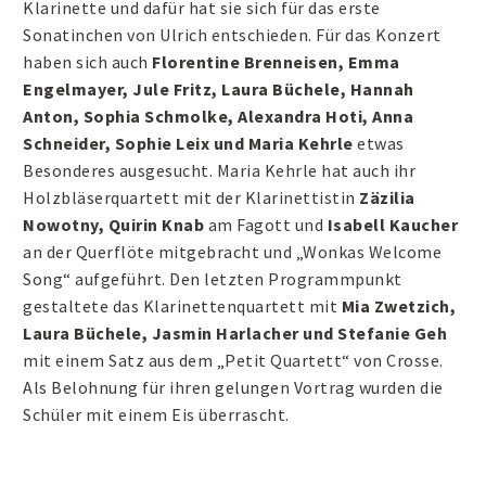
Klarinette und dafür hat sie sich für das erste
Sonatinchen von Ulrich entschieden. Für das Konzert
haben sich auch
Florentine Brenneisen, Emma
Engelmayer, Jule Fritz, Laura Büchele, Hannah
Anton, Sophia Schmolke, Alexandra Hoti, Anna
Schneider, Sophie Leix und Maria Kehrle
etwas
Besonderes ausgesucht. Maria Kehrle hat auch ihr
Holzbläserquartett mit der Klarinettistin
Zäzilia
Nowotny, Quirin Knab
am Fagott und
Isabell Kaucher
an der Querflöte mitgebracht und „Wonkas Welcome
Song“ aufgeführt. Den letzten Programmpunkt
gestaltete das Klarinettenquartett mit
Mia Zwetzich,
Laura Büchele, Jasmin Harlacher und Stefanie Geh
mit einem Satz aus dem „Petit Quartett“ von Crosse.
Als Belohnung für ihren gelungen Vortrag wurden die
Schüler mit einem Eis überrascht.