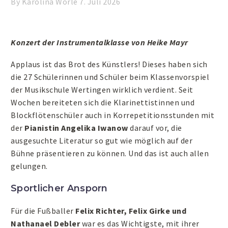
By Karolina Wörle
7. Juli 2026
Konzert der Instrumentalklasse von Heike Mayr
Applaus ist das Brot des Künstlers! Dieses haben sich
die 27 Schülerinnen und Schüler beim Klassenvorspiel
der Musikschule Wertingen wirklich verdient. Seit
Wochen bereiteten sich die Klarinettistinnen und
Blockflötenschüler auch in Korrepetitionsstunden mit
der
Pianistin Angelika Iwanow
darauf vor, die
ausgesuchte Literatur so gut wie möglich auf der
Bühne präsentieren zu können. Und das ist auch allen
gelungen.
Sportlicher Ansporn
Für die Fußballer
Felix Richter, Felix Girke und
Nathanael
Debler
war es das Wichtigste, mit ihrer