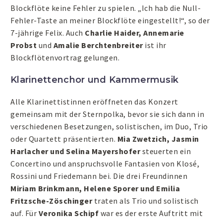
Blockflöte keine Fehler zu spielen. „Ich hab die Null-
Fehler-Taste an meiner Blockflöte eingestellt!“, so der
7-jährige Felix. Auch
Charlie Haider, Annemarie
Probst
und
Amalie Berchtenbreiter
ist ihr
Blockflötenvortrag gelungen.
Klarinettenchor und Kammermusik
Alle Klarinettistinnen eröffneten das Konzert
gemeinsam mit der Sternpolka, bevor sie sich dann in
verschiedenen Besetzungen, solistischen, im Duo, Trio
oder Quartett präsentierten.
Mia Zwetzich, Jasmin
Harlacher und Selina Mayershofer
steuerten ein
Concertino und anspruchsvolle Fantasien von Klosé,
Rossini und Friedemann bei. Die drei Freundinnen
Miriam Brinkmann, Helene Sporer und Emilia
Fritzsche-Zöschinger
traten als Trio und solistisch
auf. Für
Veronika Schipf
war es der erste Auftritt mit