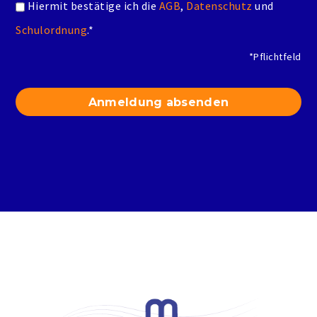
Hiermit bestätige ich die
AGB
,
Datenschutz
und
Schulordnung
.*
*Pflichtfeld