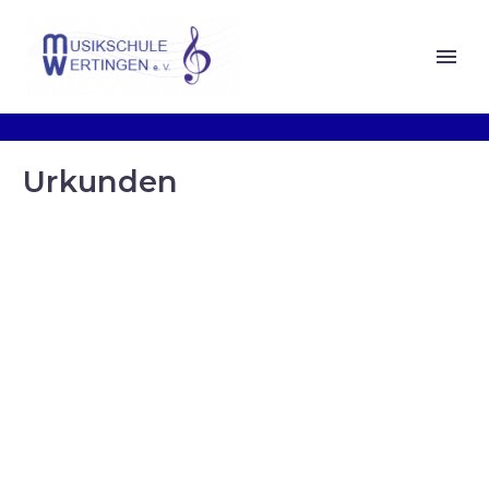
Urkunden