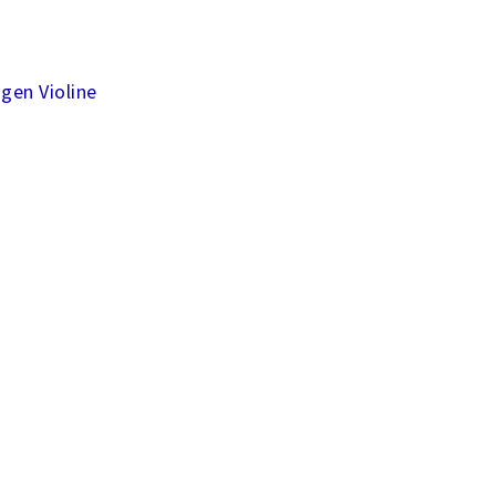
ngen
Violine