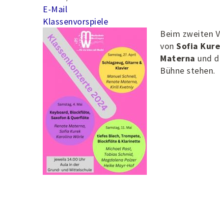
E-Mail
Klassenvorspiele
Beim zweiten V
von
Sofia Kur
Materna
und d
Bühne stehen.