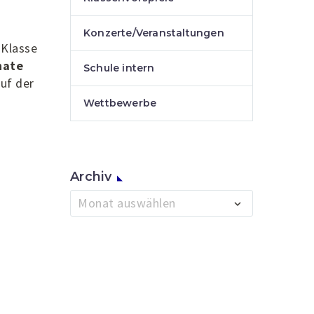
Konzerte/Veranstaltungen
 Klasse
nate
Schule intern
uf der
Wettbewerbe
Archiv
Archiv
Monat auswählen