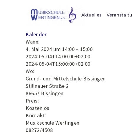
Aktuelles
Veranstalt
Kalender
Wann:
4. Mai 2024 um 14:00 – 15:00
2024-05-04T14:00:00+02:00
2024-05-04T15:00:00+02:00
Wo:
Grund- und Mittelschule Bissingen
Stillnauer Straße 2
86657 Bissingen
Preis:
Kostenlos
Kontakt:
Musikschule Wertingen
08272/4508