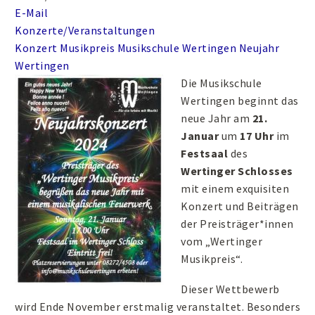
E-Mail
Konzerte/Veranstaltungen
Konzert
Musikpreis
Musikschule Wertingen
Neujahr
Wertingen
Die Musikschule
Wertingen beginnt das
neue Jahr am
21.
Januar
um
17 Uhr
im
Festsaal
des
Wertinger Schlosses
mit einem exquisiten
Konzert und Beiträgen
der Preisträger*innen
vom „Wertinger
Musikpreis“.
Dieser Wettbewerb
wird Ende November erstmalig veranstaltet. Besonders