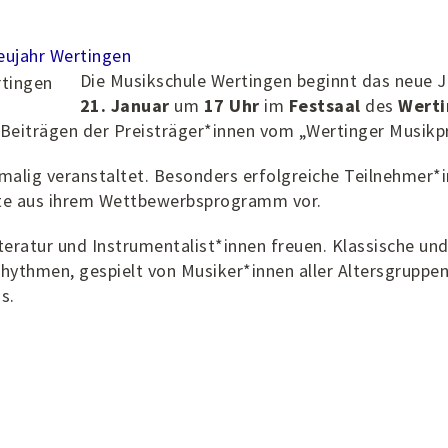
eujahr
Wertingen
Die Musikschule Wertingen beginnt das neue 
21. Januar
um
17 Uhr
im
Festsaal
des
Werti
Beiträgen der Preisträger*innen vom „Wertinger Musikpr
alig veranstaltet. Besonders erfolgreiche Teilnehmer*
tte aus ihrem Wettbewerbsprogramm vor.
Literatur und Instrumentalist*innen freuen. Klassische un
ythmen, gespielt von Musiker*innen aller Altersgruppe
s.