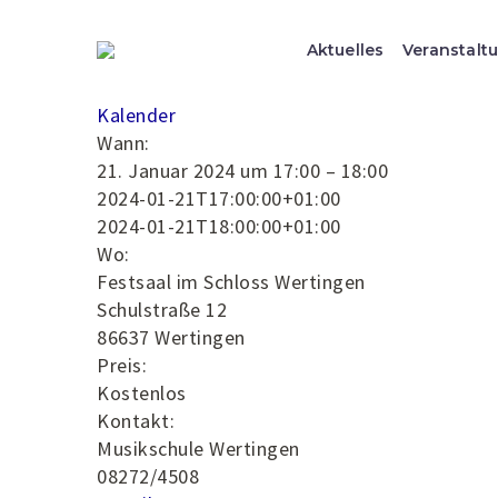
Aktuelles
Veranstalt
Kalender
Wann:
21. Januar 2024 um 17:00 – 18:00
2024-01-21T17:00:00+01:00
2024-01-21T18:00:00+01:00
Wo:
Festsaal im Schloss Wertingen
Schulstraße 12
86637 Wertingen
Preis:
Kostenlos
Kontakt:
Musikschule Wertingen
08272/4508