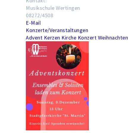
Kontakt:
Musikschule Wertingen
08272/4508
E-Mail
Konzerte/Veranstaltungen
Advent
Kerzen
Kirche
Konzert
Weihnachten