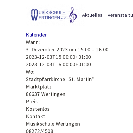
Aktuelles
Veranstalt
Kalender
Wann:
3. Dezember 2023 um 15:00 – 16:00
2023-12-03T15:00:00+01:00
2023-12-03T16:00:00+01:00
Wo:
Stadtpfarrkirche "St. Martin"
Marktplatz
86637 Wertingen
Preis:
Kostenlos
Kontakt:
Musikschule Wertingen
08272/4508